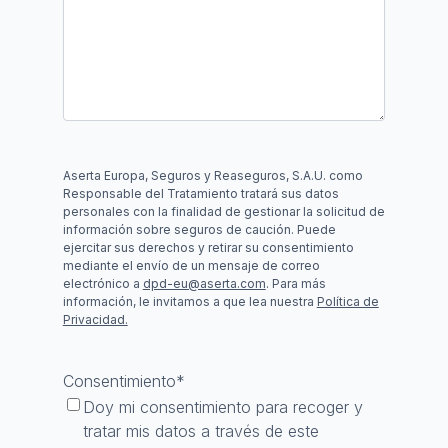
Aserta Europa, Seguros y Reaseguros, S.A.U. como
Responsable del Tratamiento tratará sus datos
personales con la finalidad de gestionar la solicitud de
información sobre seguros de caución. Puede
ejercitar sus derechos y retirar su consentimiento
mediante el envío de un mensaje de correo
electrónico a
dpd-eu@aserta.com
. Para más
información, le invitamos a que lea nuestra
Política de
Privacidad.
Consentimiento
*
Doy mi consentimiento para recoger y
tratar mis datos a través de este