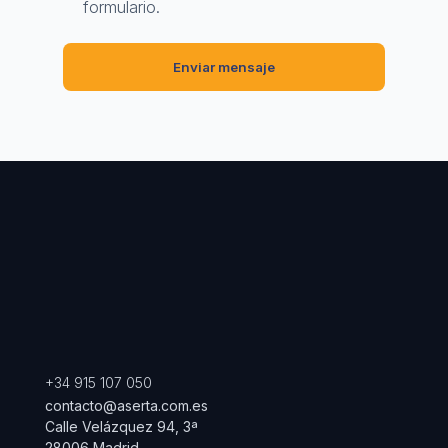
formulario.
+34 915 107 050
contacto@aserta.com.es
Calle Velázquez 94, 3ª
28006 Madrid