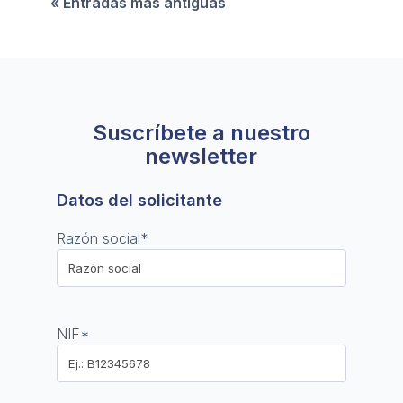
« Entradas más antiguas
Suscríbete a nuestro
newsletter
Datos del solicitante
Razón social
*
NIF
*