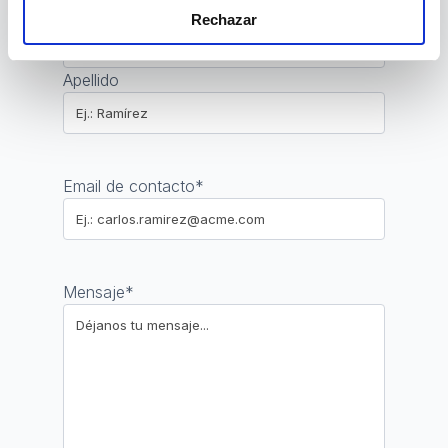
Nombre
Rechazar
Apellido
Email de contacto
*
Mensaje
*