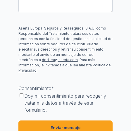
Aserta Europa, Seguros y Reaseguros, S.A.U. como
Responsable del Tratamiento tratará sus datos
personales con la finalidad de gestionar la solicitud de
información sobre seguros de caución. Puede
ejercitar sus derechos y retirar su consentimiento
mediante el envío de un mensaje de correo
electrónico a
dpd-eu@aserta.com
. Para más
información, le invitamos a que lea nuestra
Política de
Privacidad.
Consentimiento
*
Doy mi consentimiento para recoger y
tratar mis datos a través de este
formulario.