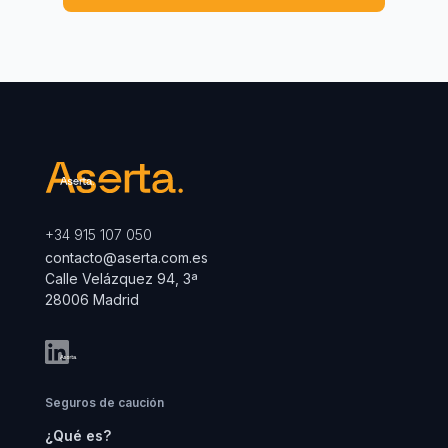
+34 915 107 050
contacto@aserta.com.es
Calle Velázquez 94, 3ª
28006 Madrid
Seguros de caución
¿Qué es?