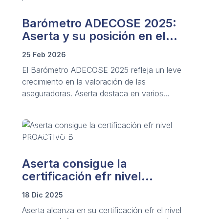
Barómetro ADECOSE 2025:
Aserta y su posición en el
sector
25 Feb 2026
El Barómetro ADECOSE 2025 refleja un leve
crecimiento en la valoración de las
aseguradoras. Aserta destaca en varios
indicadores relevantes, como tecnología.
Aserta consigue la
certificación efr nivel
PROACTIVO B
18 Dic 2025
Aserta alcanza en su certificación efr el nivel