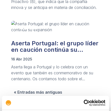
Proactivo (B), que indica que la compañía
innova y se anticipa en materia de conciliación.
Aserta Portugal: el grupo líder
en caución continúa su
expansión
16 Abr 2025
Aserta llega a Portugal y lo celebra con un
evento que también es conmemorativo de su
centenario. Os contamos todo sobre el
lanzamiento del grupo en el país luso.
« Entradas más antiguas