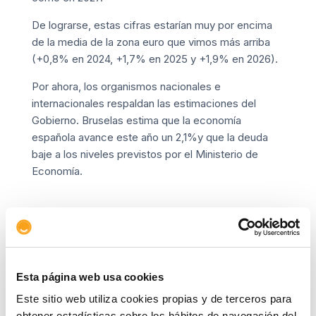
De lograrse, estas cifras estarían muy por encima
de la media de la zona euro que vimos más arriba
(+0,8% en 2024, +1,7% en 2025 y +1,9% en 2026).
Por ahora, los organismos nacionales e
internacionales respaldan las estimaciones del
Gobierno. Bruselas estima que la economía
española avance este año un 2,1%y que la deuda
baje a los niveles previstos por el Ministerio de
Economía.
Copiar link
Esta página web usa cookies
Este sitio web utiliza cookies propias y de terceros para
obtener estadísticas sobre los hábitos de navegación del