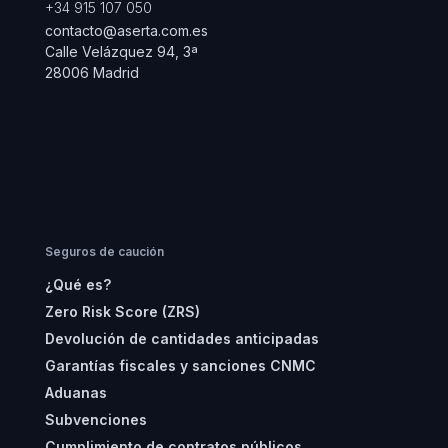
+34 915 107 050
contacto@aserta.com.es
Calle Velázquez 94, 3ª
28006 Madrid
Seguros de caución
¿Qué es?
Zero Risk Score (ZRS)
Devolución de cantidades anticipadas
Garantías fiscales y sanciones CNMC
Aduanas
Subvenciones
Cumplimiento de contratos públicos