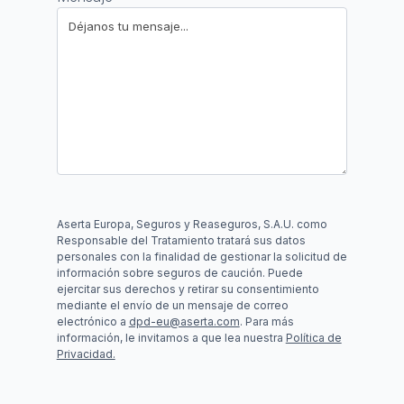
Aserta Europa, Seguros y Reaseguros, S.A.U. como
Responsable del Tratamiento tratará sus datos
personales con la finalidad de gestionar la solicitud de
información sobre seguros de caución. Puede
ejercitar sus derechos y retirar su consentimiento
mediante el envío de un mensaje de correo
electrónico a
dpd-eu@aserta.com
. Para más
información, le invitamos a que lea nuestra
Política de
Privacidad.