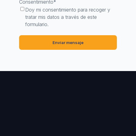
Consentimiento
*
Doy mi consentimiento para recoger y
tratar mis datos a través de este
formulario.