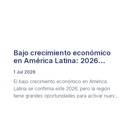
Bajo crecimiento económico
en América Latina: 2026
confirma la tendencia
1 Jul 2026
El bajo crecimiento económico en América
Latina se confirma este 2026, pero la región
tiene grandes oportunidades para activar nueva
palancas de desarrollo.