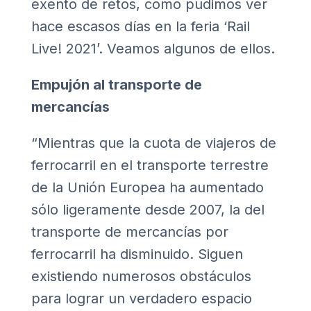
exento de retos, como pudimos ver
hace escasos días en la feria
‘Rail
Live! 2021’
. Veamos algunos de ellos.
Empujón al transporte de
mercancías
“Mientras que la cuota de viajeros de
ferrocarril en el transporte terrestre
de la Unión Europea ha aumentado
sólo ligeramente desde 2007, la del
transporte de mercancías por
ferrocarril ha disminuido. Siguen
existiendo numerosos obstáculos
para lograr un verdadero espacio