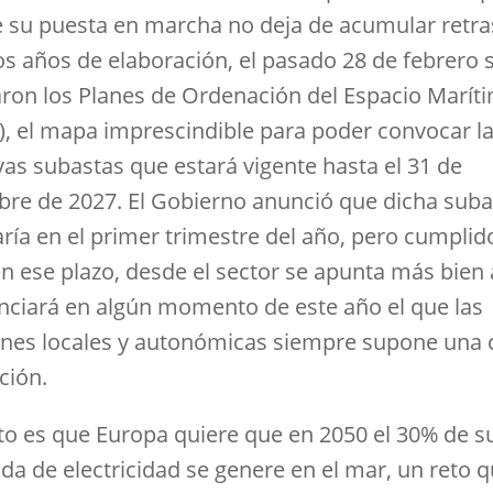
 su puesta en marcha no deja de acumular retra
os años de elaboración, el pasado 28 de febrero 
ron los Planes de Ordenación del Espacio Marít
, el mapa imprescindible para poder convocar l
vas subastas que estará vigente hasta el 31 de
bre de 2027. El Gobierno anunció que dicha suba
aría en el primer trimestre del año, pero cumplid
n ese plazo, desde el sector se apunta más bien
nciará en algún momento de este año el que las
ones locales y autonómicas siempre supone una c
ción.
rto es que Europa quiere que en 2050 el 30% de s
a de electricidad se genere en el mar, un reto q