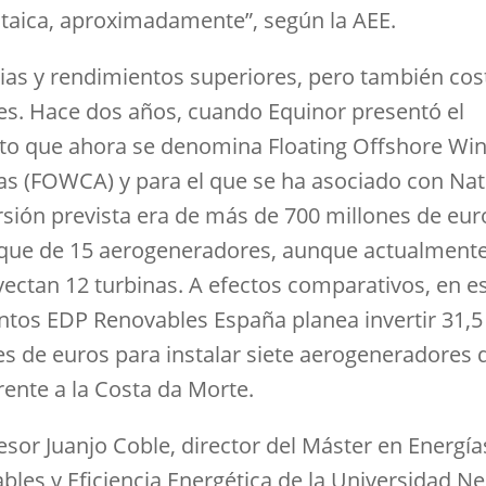
ltaica, aproximadamente”, según la AEE.
ias y rendimientos superiores, pero también cos
s. Hace dos años, cuando Equinor presentó el
to que ahora se denomina Floating Offshore Wi
as (FOWCA) y para el que se ha asociado con Nat
ersión prevista era de más de 700 millones de eur
que de 15 aerogeneradores, aunque actualmente
yectan 12 turbinas. A efectos comparativos, en e
os EDP Renovables España planea invertir 31,5
es de euros para instalar siete aerogeneradores 
ente a la Costa da Morte.
esor Juanjo Coble, director del Máster en Energía
les y Eficiencia Energética de la Universidad Neb