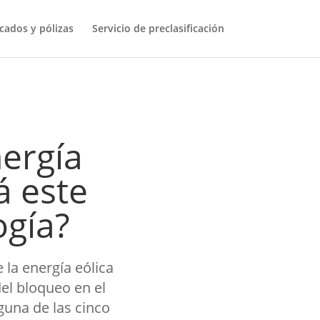
icados y pólizas
Servicio de preclasificación
ergía
á este
ogía?
 la energía eólica
el bloqueo en el
guna de las cinco