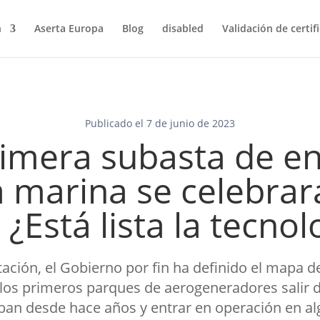
n
Aserta Europa
Blog
disabled
Validación de certif
Publicado el 7 de junio de 2023
rimera subasta de en
a marina se celebrar
 ¿Está lista la tecnol
ación, el Gobierno por fin ha definido el mapa de
 los primeros parques de aerogeneradores salir d
an desde hace años y entrar en operación en al