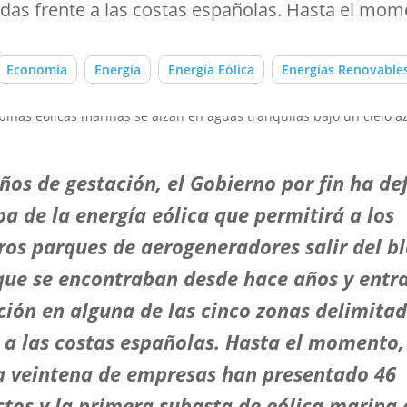
das frente a las costas españolas. Hasta el mom
Economía
Energía
Energía Eólica
Energías Renovable
ños de gestación, el Gobierno por fin ha de
a de la energía eólica que permitirá a los
ros parques de aerogeneradores salir del b
 que se encontraban desde hace años y entr
ción en alguna de las cinco zonas delimita
 a las costas españolas. Hasta el momento,
a veintena de empresas han presentado 46
tos y la primera subasta de eólica marina 