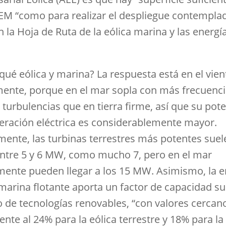
EM “como para realizar el despliegue contempla
 la Hoja de Ruta de la eólica marina y las energí
qué eólica y marina? La respuesta está en el vien
lmente, porque en el mar sopla con más frecuenci
turbulencias que en tierra firme, así que su pote
eración eléctrica es considerablemente mayor.
mente, las turbinas terrestres más potentes suel
entre 5 y 6 MW, como mucho 7, pero en el mar
mente pueden llegar a los 15 MW. Asimismo, la e
 marina flotante aporta un factor de capacidad su
o de tecnologías renovables, “con valores cercano
ente al 24% para la eólica terrestre y 18% para la