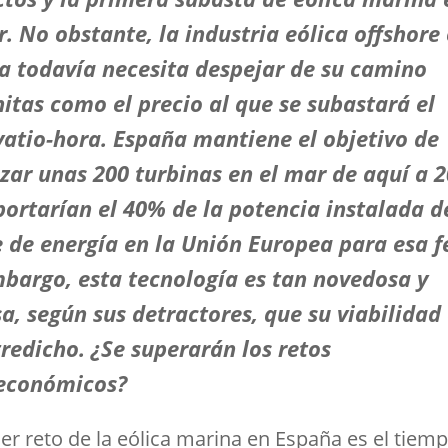
r. No obstante, la industria eólica offshore
a todavía necesita despejar de su camino
itas como el precio al que se subastará el
atio-hora. España mantiene el objetivo de
zar unas 200 turbinas en el mar de aquí a 
ortarían el 40% de la potencia instalada d
 de energía en la Unión Europea para esa f
mbargo, esta tecnología es tan novedosa y
a, según sus detractores, que su viabilidad
redicho. ¿Se superarán los retos
económicos?
mer reto de la eólica marina en España es el tiem