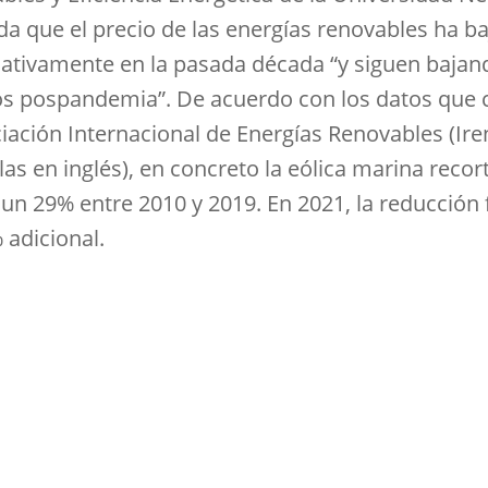
da que el precio de las energías renovables ha b
icativamente en la pasada década “y siguen bajan
os pospandemia”. De acuerdo con los datos que c
ciación Internacional de Energías Renovables (Ire
las en inglés), en concreto la eólica marina recor
 un 29% entre 2010 y 2019. En 2021, la reducción 
 adicional.