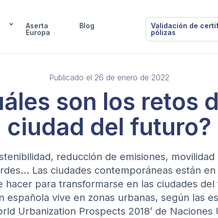
Aserta
Blog
Validación de certi
Europa
pólizas
Publicado el 26 de enero de 2022
áles son los retos d
ciudad del futuro?
stenibilidad, reducción de emisiones, movilidad 
rdes… Las ciudades contemporáneas están en 
hacer para transformarse en las ciudades del 
n española vive en zonas urbanas, según las e
rld Urbanization Prospects 2018’ de Naciones 