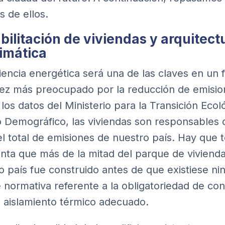
s de ellos.
bilitación de viviendas y arquitect
limática
ciencia energética será una de las claves en un 
ez más preocupado por la reducción de emisio
los datos del
Ministerio para la Transición Ecol
o Demográfico
, las viviendas son responsables 
l total de emisiones de nuestro país. Hay que 
nta que más de la mitad del parque de viviend
o país fue construido antes de que existiese ni
e normativa referente a la obligatoriedad de con
 aislamiento térmico adecuado.