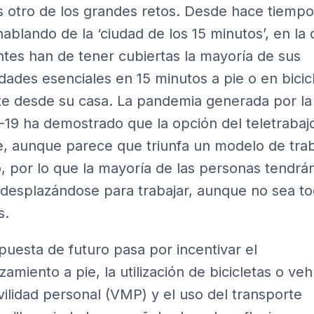
s otro de los grandes retos. Desde hace tiempo
hablando de la ‘ciudad de los 15 minutos’, en la 
ntes han de tener cubiertas la mayoría de sus
dades esenciales en 15 minutos a pie o en bicic
te desde su casa. La pandemia generada por la
19 ha demostrado que la opción del teletrabaj
e, aunque parece que triunfa un modelo de tra
o, por lo que la mayoría de las personas tendrá
 desplazándose para trabajar, aunque no sea t
s.
puesta de futuro pasa por incentivar el
amiento a pie, la utilización de bicicletas o veh
ilidad personal (VMP) y el uso del transporte