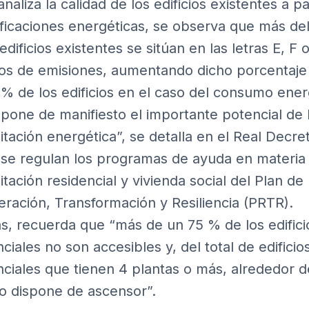
analiza la calidad de los edificios existentes a pa
lificaciones energéticas, se observa que más de
edificios existentes se sitúan en las letras E, F 
os de emisiones, aumentando dicho porcentaje
5% de los edificios en el caso del consumo ener
 pone de manifiesto el importante potencial de 
itación energética”, se detalla en el
Real Decre
 se regulan los programas de ayuda en materia
itación residencial y vivienda social del Plan de
ración, Transformación y Resiliencia (PRTR).
, recuerda que “más de un 75 % de los edifici
ciales no son accesibles y, del total de edificio
nciales que tienen 4 plantas o más, alrededor 
 dispone de ascensor”.