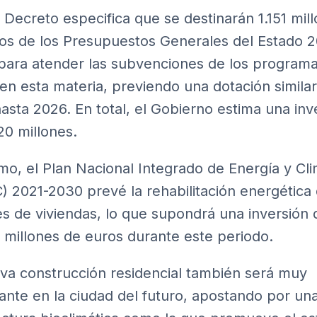
l Decreto especifica que se destinarán 1.151 mil
os de los Presupuestos Generales del Estado 2
para atender las subvenciones de los program
en esta materia, previendo una dotación simila
asta 2026. En total, el
Gobierno
estima una inv
20 millones.
mo, el
Plan Nacional Integrado de Energía y Cl
) 2021-2030
prevé la rehabilitación energética 
es de viviendas, lo que supondrá una inversión 
 millones de euros durante este periodo.
va construcción residencial también será muy
ante en la ciudad del futuro, apostando por un