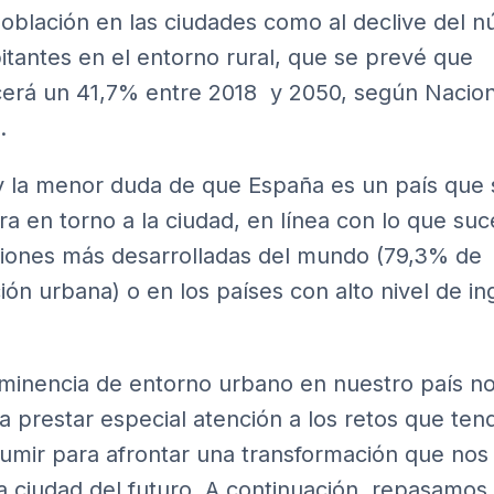
población en las ciudades como al declive del 
itantes en el entorno rural, que se prevé que
erá un 41,7% entre 2018 y 2050,
según Nacio
.
 la menor duda de que España es un país que 
ra en torno a la ciudad, en línea con lo que su
giones más desarrolladas del mundo (79,3% de
ión urbana) o en los países con alto nivel de i
minencia de entorno urbano en nuestro país n
 a prestar especial atención a los retos que te
umir para afrontar una transformación que nos 
la ciudad del futuro. A continuación, repasamos