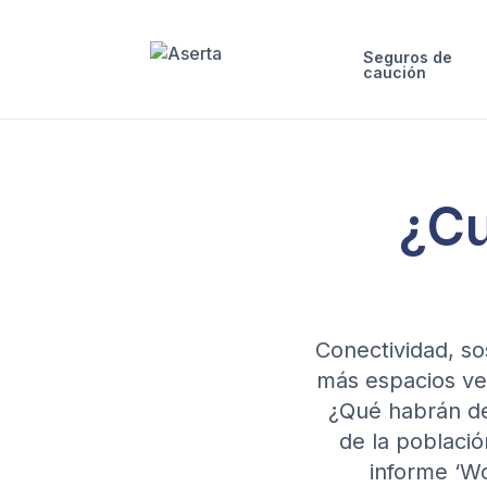
Seguros de
caución
¿Cu
Conectividad, so
más espacios ve
¿Qué habrán de 
de la població
informe ‘Wo