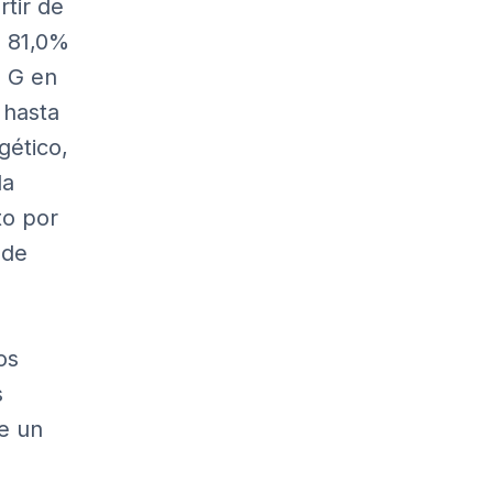
rtir de
l 81,0%
o G en
 hasta
gético,
la
to
por
 de
os
s
de un