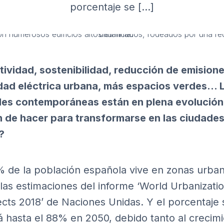
porcentaje se […]
ividad, sostenibilidad, reducción de emisione
dad eléctrica urbana, más espacios verdes… 
es contemporáneas están en plena evolución
 de hacer para transformarse en las ciudades
?
1% de la población española vive en zonas urba
las estimaciones del informe
‘World Urbanizati
cts 2018’
de Naciones Unidas. Y el porcentaje 
á hasta el 88% en 2050, debido tanto al crecim