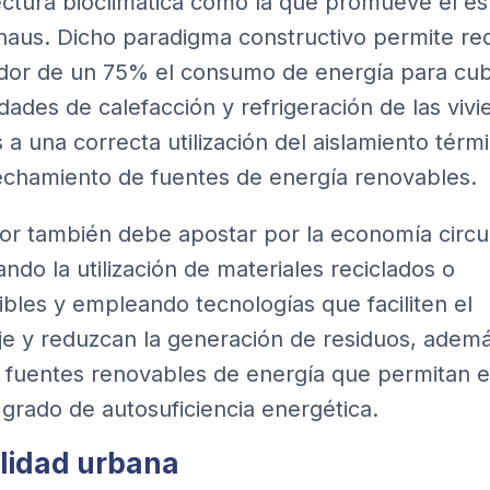
ectura bioclimática como la que promueve el es
haus. Dicho paradigma constructivo permite re
dor de un 75% el consumo de energía para cubr
dades de calefacción y refrigeración de las vivi
 a una correcta utilización del aislamiento térmi
chamiento de fuentes de energía renovables.
tor también debe apostar por la economía circul
ando la utilización de materiales reciclados o
ibles y empleando tecnologías que faciliten el
aje y reduzcan la generación de residuos, adem
r fuentes renovables de energía que permitan e
grado de autosuficiencia energética.
lidad urbana