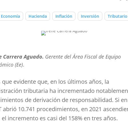
Economía
Hacienda
Inflación
Inversión
Tributario
e Carrera Aguado.
Gerente del Área Fiscal de Equipo
ómico (Ee)
.
 que evidente que, en los últimos años, la
stración tributaria ha incrementado notablemen
imientos de derivación de responsabilidad. Si en
T abrió 10.741 procedimientos, en 2021 ascendie
; el incremento es casi del 158% en tres años.