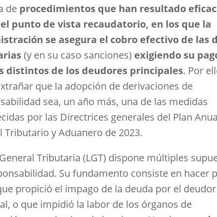
ta de
procedimientos que han resultado efica
el punto de vista recaudatorio, en los que la
stración se asegura el cobro efectivo de las
arias
(y en su caso sanciones)
exigiendo su pag
s distintos de los deudores principales
. Por el
extrañar que la adopción de derivaciones de
sabilidad sea, un año más, una de las medidas
cidas por las Directrices generales del Plan Anua
l Tributario y Aduanero de 2023.
 General Tributaria (LGT) dispone múltiples supu
ponsabilidad. Su fundamento consiste en hacer 
que propició el impago de la deuda por el deudor
al, o que impidió la labor de los órganos de