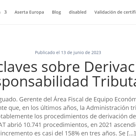
n
Aserta Europa
Blog
disabled
Validación de certif
Publicado el 13 de junio de 2023
 claves sobre Derivac
ponsabilidad Tribut
guado. Gerente del Área Fiscal de Equipo Económ
te que, en los últimos años, la Administración tr
ablemente los procedimientos de derivación de
EAT abrió 10.741 procedimientos, en 2021 ascendie
incremento es casi del 158% en tres años. Se […]