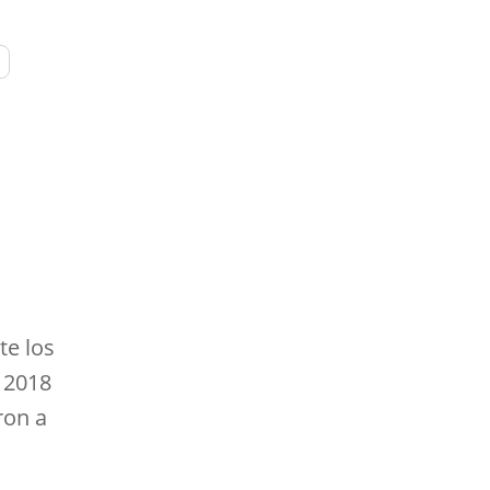
te los
 2018
ron a