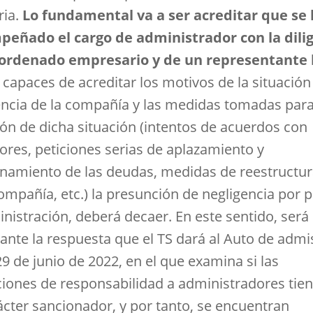
ria.
Lo fundamental va a ser acreditar que se
eñado el cargo de administrador con la dili
ordenado empresario y de un representante 
 capaces de acreditar los motivos de la situación
encia de la compañía y las medidas tomadas para
ión de dicha situación (intentos de acuerdos con
ores, peticiones serias de aplazamiento y
onamiento de las deudas, medidas de reestructu
ompañía, etc.) la presunción de negligencia por p
inistración, deberá decaer. En este sentido, será
sante la respuesta que el TS dará al Auto de admi
9 de junio de 2022, en el que examina si las
ciones de responsabilidad a administradores tie
ácter sancionador, y por tanto, se encuentran