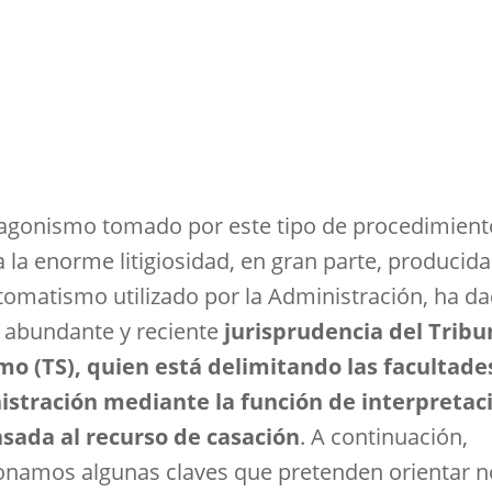
tagonismo tomado por este tipo de procedimient
 la enorme litigiosidad, en gran parte, producida
tomatismo utilizado por la Administración, ha d
a abundante y reciente
jurisprudencia del Tribu
o (TS), quien está delimitando las facultades
stración mediante la función de interpretac
sada al recurso de casación
. A continuación,
namos algunas claves que pretenden orientar n