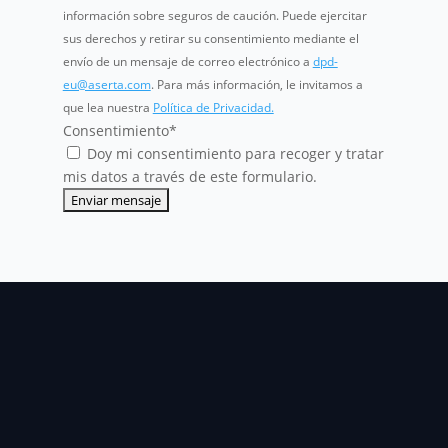
información sobre seguros de caución. Puede ejercitar
sus derechos y retirar su consentimiento mediante el
envío de un mensaje de correo electrónico a
dpd-
eu@aserta.com
. Para más información, le invitamos a
que lea nuestra
Política de Privacidad.
Consentimiento
*
Doy mi consentimiento para recoger y tratar
mis datos a través de este formulario.