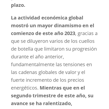
plazo.
La actividad económica global
mostró un mayor dinamismo en el
comienzo de este año 2023
, gracias a
que se diluyeron varios de los cuellos
de botella que limitaron su progresión
durante el año anterior,
fundamentalmente las tensiones en
las cadenas globales de valor y el
fuerte incremento de los precios
energéticos.
Mientras que en el
segundo trimestre de este año,
su
avance
se ha ralentizado,