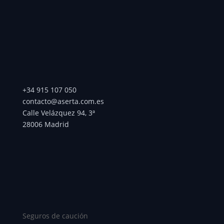
+34 915 107 050
contacto@aserta.com.es
Calle Velázquez 94, 3ª
28006 Madrid
Seguros de caución