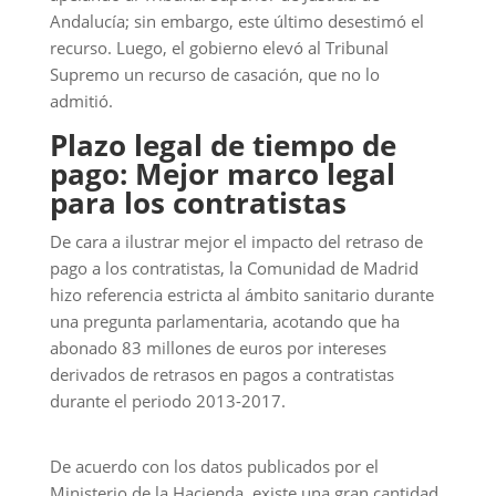
Andalucía; sin embargo, este último desestimó el
recurso. Luego, el gobierno elevó al Tribunal
Supremo un recurso de casación, que no lo
admitió.
Plazo legal de tiempo de
pago: Mejor marco legal
para los contratistas
De cara a ilustrar mejor el impacto del retraso de
pago a los contratistas, la Comunidad de Madrid
hizo referencia estricta al ámbito sanitario durante
una pregunta parlamentaria, acotando que ha
abonado 83 millones de euros por intereses
derivados de retrasos en pagos a contratistas
durante el periodo 2013-2017.
De acuerdo con los datos publicados por el
Ministerio de la Hacienda, existe una gran cantidad