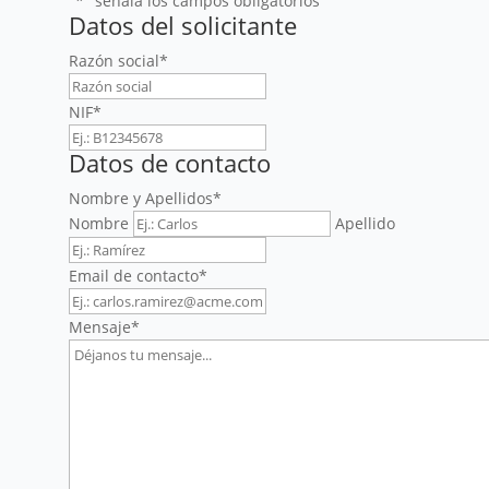
"
*
" señala los campos obligatorios
Datos del solicitante
Razón social
*
NIF
*
Datos de contacto
Nombre y Apellidos
*
Nombre
Apellido
Email de contacto
*
Mensaje
*