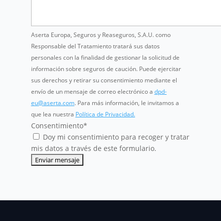
Aserta Europa, Seguros y Reaseguros, S.A.U. como
Responsable del Tratamiento tratará sus datos
personales con la finalidad de gestionar la solicitud de
información sobre seguros de caución. Puede ejercitar
sus derechos y retirar su consentimiento mediante el
envío de un mensaje de correo electrónico a
dpd-
eu@aserta.com
. Para más información, le invitamos a
que lea nuestra
Política de Privacidad.
Consentimiento
*
Doy mi consentimiento para recoger y tratar
mis datos a través de este formulario.