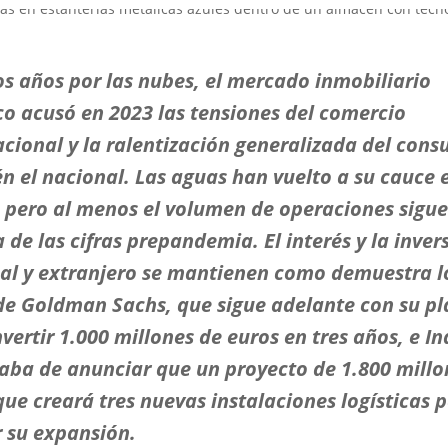
os años por las nubes, el mercado inmobiliario
ico acusó en 2023 las tensiones del comercio
acional y la ralentización generalizada del con
n el nacional. Las aguas han vuelto a su cauce 
, pero al menos el volumen de operaciones sigue
 de las cifras prepandemia. El interés y la inver
al y extranjero se mantienen como demuestra l
de Goldman Sachs, que sigue adelante con su pl
vertir 1.000 millones de euros en tres años, e In
aba de anunciar que un proyecto de 1.800 millo
que creará tres nuevas instalaciones logísticas 
 su expansión.