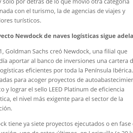
y solo por detrás de lo que movió otra categoría
nada con el turismo, la de agencias de viajes y
ores turísticos.
yecto Newdock de naves logísticas sigue adel
1, Goldman Sachs creó Newdock, una filial que
día aportar al banco de inversiones una cartera 
ogísticas eficientes por toda la Península Ibérica
adas para acoger proyectos de autoabastecimie
co y lograr el sello LEED Platinum de eficiencia
ica, el nivel más exigente para el sector de la
ción.
k tiene ya siete proyectos ejecutados o en fase