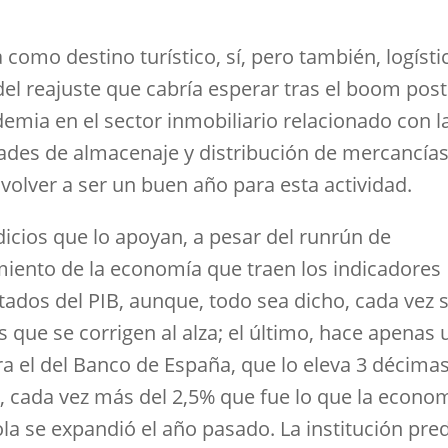
como destino turístico, sí, pero también, logísti
del reajuste que cabría esperar tras el boom post
demia en el sector inmobiliario relacionado con l
dades de almacenaje y distribución de mercancías
 volver a ser un buen año para esta actividad.
dicios que lo apoyan, a pesar del runrún de
miento de la economía que traen los indicadores
tados del PIB, aunque, todo sea dicho, cada vez 
s que se corrigen al alza; el último, hace apenas
ra el del Banco de España, que lo eleva 3 décimas
%, cada vez más del 2,5% que fue lo que la econo
la se expandió el año pasado. La institución pre