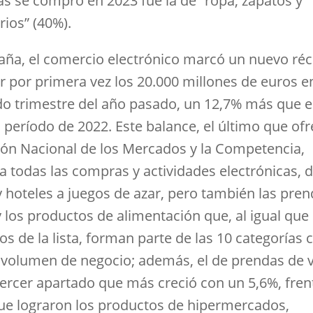
s se compró en 2023 fue la de “ropa, zapatos y
rios” (40%).
aña, el comercio electrónico marcó un nuevo réc
r por primera vez los 20.000 millones de euros en
o trimestre del año pasado, un 12,7% más que e
período de 2022. Este balance, el último que ofr
ón Nacional de los Mercados y la Competencia,
a todas las compras y actividades electrónicas, 
 y hoteles a juegos de azar, pero también las pre
y los productos de alimentación que, al igual que 
s de la lista, forman parte de las 10 categorías 
volumen de negocio; además, el de prendas de v
 tercer apartado que más creció con un 5,6%, fren
ue lograron los productos de hipermercados,