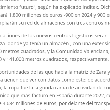
cimiento futuro”, según ha explicado Inditex. Dic
zará 1.800 millones de euros -900 en 2024 y 900 e
pliarán su red de almacenes con tres centros m
icaciones de los nuevos centros logísticos serán
za -donde ya tenía un almacén-, con una extensi
0 metros cuadrados, y la Comunidad Valenciana,
0 y 141.000 metros cuadrados, respectivamente.
portunidades de las que habla la matriz de Zara y
a tienen que ver con datos como este: de acuer
ta, la ropa fue la segunda rama de actividad de c
ónico que más facturó en España durante 2022, c
e 4.684 millones de euros, por delante del transp