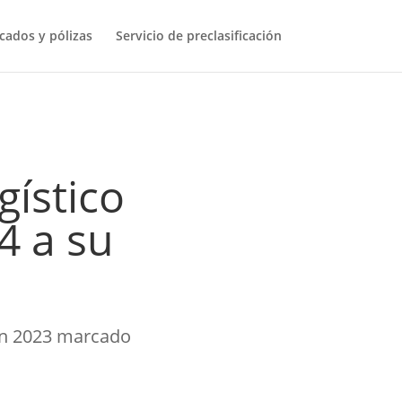
icados y pólizas
Servicio de preclasificación
gístico
4 a su
 un 2023 marcado