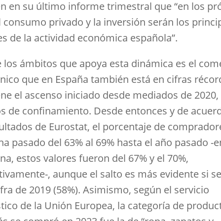
n en su último informe trimestral que “en los p
l consumo privado y la inversión serán los princi
s de la actividad económica española”.
 los ámbitos que apoya esta dinámica es el com
ónico que en España también está en cifras récor
ne el ascenso iniciado desde mediados de 2020,
s de confinamiento. Desde entonces y de acuer
sultados de Eurostat, el porcentaje de comprador
ha pasado del 63% al 69% hasta el año pasado -e
na, estos valores fueron del 67% y el 70%,
tivamente-, aunque el salto es más evidente si se
ifra de 2019 (58%). Asimismo, según el servicio
stico de la Unión Europea, la categoría de produc