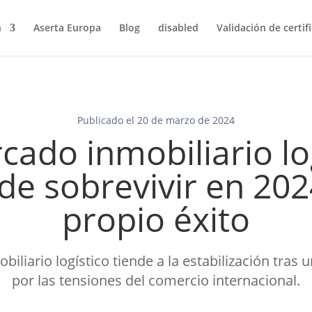
n
Aserta Europa
Blog
disabled
Validación de certif
Publicado el 20 de marzo de 2024
cado inmobiliario lo
 de sobrevivir en 202
propio éxito
biliario logístico tiende a la estabilización tras
por las tensiones del comercio internacional.