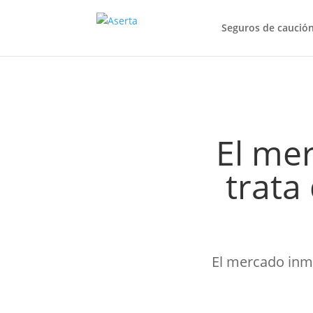
Seguros de caució
El mer
trata
El mercado inmo