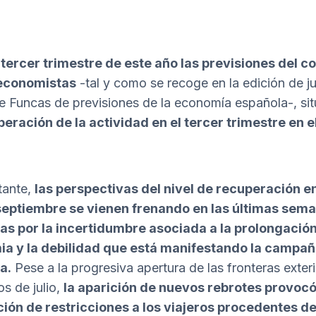
 tercer trimestre de este año las previsiones del 
 economistas
-tal y como se recoge en la edición de ju
e Funcas de previsiones de la economía española-, si
eración de la actividad en el tercer trimestre en e
.
tante,
las perspectivas del nivel de recuperación e
 septiembre se vienen frenando en las últimas sem
as por la incertidumbre asociada a la prolongación
ia y la debilidad que está manifestando la campa
a.
Pese a la progresiva apertura de las fronteras exter
os de julio,
la aparición de nuevos rebrotes provocó
ión de restricciones a los viajeros procedentes d