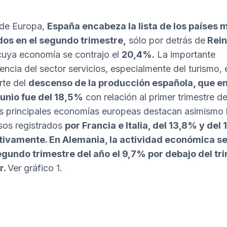
 de Europa,
España encabeza la lista de los países 
dos en el segundo trimestre,
sólo por detrás de
Rei
uya economía se contrajo el
20,4%.
La importante
ncia del sector servicios, especialmente del turismo, 
rte del
descenso de la producción española, que en
 junio fue del 18,5%
con relación al primer trimestre de
as principales economías europeas destacan asimismo 
os registrados
por Francia e Italia, del 13,8% y del
tivamente. En Alemania, la actividad económica se
egundo trimestre del año el 9,7% por debajo del tr
r.
Ver gráfico 1.