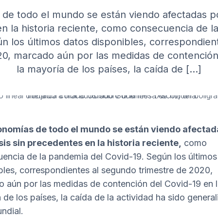
de todo el mundo se están viendo afectadas por
n la historia reciente, como consecuencia de l
ún los últimos datos disponibles, correspondien
20, marcado aún por las medidas de contención
la mayoría de los países, la caída de […]
onomías de todo el mundo se están viendo afectad
sis sin precedentes en la historia reciente,
como
encia de la pandemia del Covid-19. Según los últimos
bles, correspondientes al segundo trimestre de 2020,
 aún por las medidas de contención del Covid-19 en 
 de los países, la caída de la actividad ha sido genera
ndial.