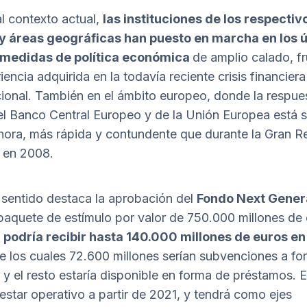
al contexto actual,
las instituciones de los respectiv
 y áreas geográficas han puesto en marcha en los 
medidas de política económica
de amplio calado, f
iencia adquirida en la todavía reciente crisis financiera
cional. También en el ámbito europeo, donde la respue
el Banco Central Europeo y de la Unión Europea está s
hora, más rápida y contundente que durante la Gran R
a en 2008.
 sentido destaca la aprobación del
Fondo Next Gener
aquete de estímulo por valor de 750.000 millones de 
podría recibir hasta 140.000 millones de euros en
e los cuales 72.600 millones serían subvenciones a f
 y el resto estaría disponible en forma de préstamos. 
estar operativo a partir de 2021, y tendrá como ejes