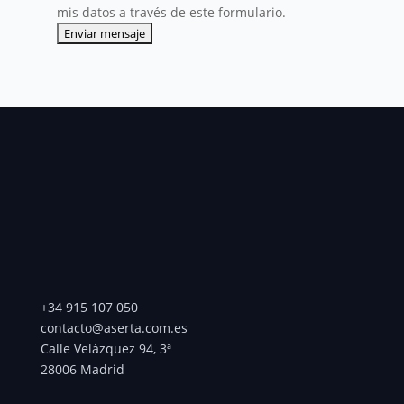
mis datos a través de este formulario.
+34 915 107 050
contacto@aserta.com.es
Calle Velázquez 94, 3ª
28006 Madrid