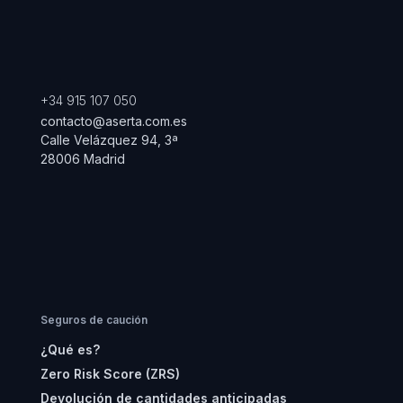
+34 915 107 050
contacto@aserta.com.es
Calle Velázquez 94, 3ª
28006 Madrid
Seguros de caución
¿Qué es?
Zero Risk Score (ZRS)
Devolución de cantidades anticipadas