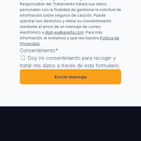
Responsable del Tratamiento tratará sus datos
personales con la finalidad de gestionar la solicitud de
información sobre seguros de caución. Puede
ejercitar sus derechos y retirar su consentimiento
mediante el envío de un mensaje de correo
electrónico a
dpd-eu@aserta.com
. Para más
información, le invitamos a que lea nuestra
Política de
Privacidad.
Consentimiento
*
Doy mi consentimiento para recoger y
tratar mis datos a través de este formulario.