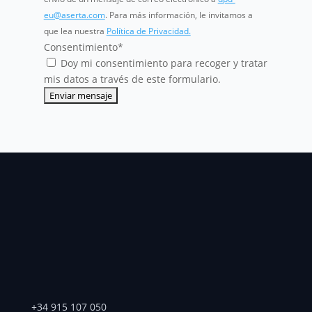
eu@aserta.com
. Para más información, le invitamos a
que lea nuestra
Política de Privacidad.
Consentimiento
*
Doy mi consentimiento para recoger y tratar
mis datos a través de este formulario.
+34 915 107 050