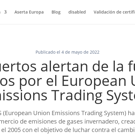
n
Aserta Europa
Blog
disabled
Validación de certif
Publicado el 4 de mayo de 2022
ertos alertan de la 
cos por el European
issions Trading Sys
TS (European Union Emissions Trading System) hac
ercio de emisiones de gases invernadero, crea
el 2005 con el objetivo de luchar contra el cambi