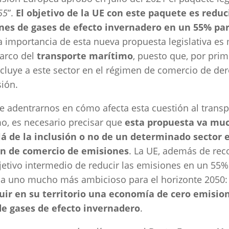
 55
”.
El objetivo de la UE con este paquete es reduci
nes de gases de efecto invernadero en un 55% par
La importancia de esta nueva propuesta legislativa e
arco del
transporte marítimo
, puesto que, por prim
ncluye a este sector en el régimen de comercio de de
ión.
e adentrarnos en cómo afecta esta cuestión al transp
o, es necesario precisar que
esta propuesta va mu
lá de la inclusión o no de un determinado sector 
n de comercio de emisiones
. La UE, además de rec
jetivo intermedio de reducir las emisiones en un 55%
ija uno mucho más ambicioso para el horizonte 2050:
uir en su territorio una economía de cero emisio
de gases de efecto invernadero
.