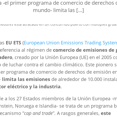
a -el primer programa de comercio de derechos d
mundo- limita las […]
las
EU ETS
(
European Union Emissions Trading Syste
eferencia al régimen de
comercio de emisiones de 
adero
, creado por la Unión Europea (UE) en el 2005 c
o de luchar contra el cambio climático. Este pionero 
mer programa de comercio de derechos de emisión en
-
limita las emisiones
de alrededor de 10.000 instal
tor eléctrico y la industria
.
le a los 27 Estados miembros de la Unión Europea -
nstein, Noruega e Islandia- se trata de un programa 
mecanismo “
cap and trade
”. A rasgos generales,
este