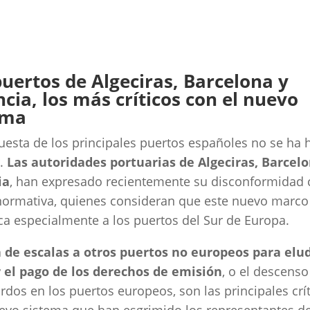
puertos de Algeciras, Barcelona y
cia, los más críticos con el nuevo
ema
uesta de los principales puertos españoles no se ha
r.
Las autoridades portuarias de Algeciras, Barcelo
ia
, han expresado recientemente su disconformidad 
ormativa, quienes consideran que este nuevo marco
ca especialmente a los puertos del Sur de Europa.
 de escalas a otros puertos no europeos para elud
r el pago de los derechos de emisión
, o el descenso
rdos en los puertos europeos, son las principales crít
evo sistema que han esgrimido los representantes de