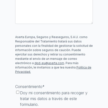
Aserta Europa, Seguros y Reaseguros, S.A.U. como
Responsable del Tratamiento tratará sus datos
personales con la finalidad de gestionar la solicitud de
información sobre seguros de caución. Puede
ejercitar sus derechos y retirar su consentimiento
mediante el envío de un mensaje de correo
electrónico a
dpd-eu@aserta.com
. Para más
información, le invitamos a que lea nuestra
Política de
Privacidad.
Consentimiento
*
Doy mi consentimiento para recoger y
tratar mis datos a través de este
formulario.