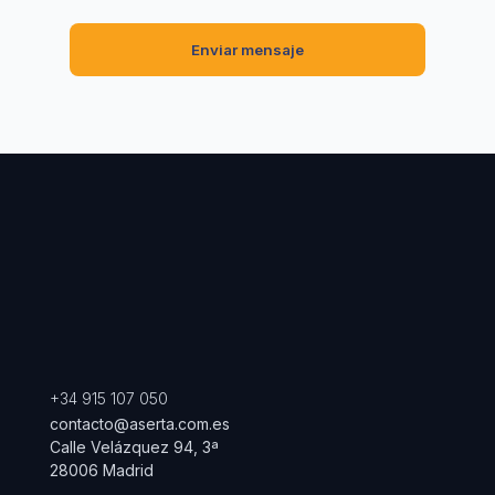
+34 915 107 050
contacto@aserta.com.es
Calle Velázquez 94, 3ª
28006 Madrid