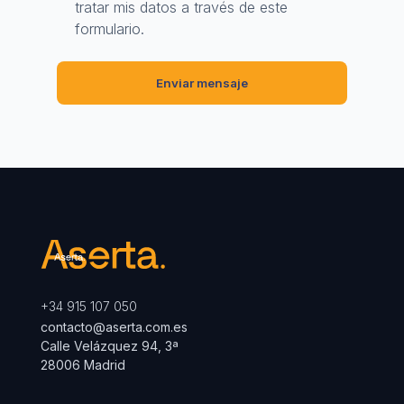
tratar mis datos a través de este
formulario.
+34 915 107 050
contacto@aserta.com.es
Calle Velázquez 94, 3ª
28006 Madrid