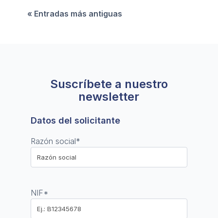
sus principales desafíos y oportunidades.
« Entradas más antiguas
Suscríbete a nuestro
newsletter
Datos del solicitante
Razón social
*
NIF
*