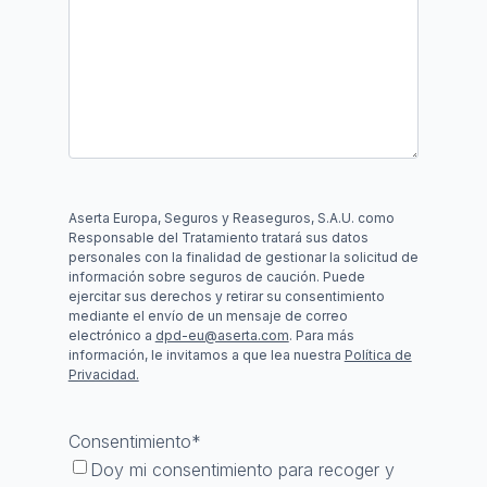
Aserta Europa, Seguros y Reaseguros, S.A.U. como
Responsable del Tratamiento tratará sus datos
personales con la finalidad de gestionar la solicitud de
información sobre seguros de caución. Puede
ejercitar sus derechos y retirar su consentimiento
mediante el envío de un mensaje de correo
electrónico a
dpd-eu@aserta.com
. Para más
información, le invitamos a que lea nuestra
Política de
Privacidad.
Consentimiento
*
Doy mi consentimiento para recoger y