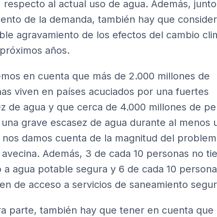
 respecto al actual uso de agua. Además, junto
ento de la demanda, también hay que consider
ible agravamiento de los efectos del cambio cli
 próximos años.
emos en cuenta que más de 2.000 millones de
as viven en países acuciados por una fuertes
z de agua y que cerca de 4.000 millones de p
 una grave escasez de agua durante al menos
, nos damos cuenta de la magnitud del proble
 avecina. Además, 3 de cada 10 personas no ti
 a agua potable segura y 6 de cada 10 persona
en de acceso a servicios de saneamiento segur
ra parte, también hay que tener en cuenta que