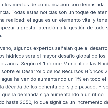
an los medios de comunicación con demasiada
ncia. Todas estas noticias son un toque de aten
na realidad: el agua es un elemento vital y ten
pezar a prestar atención a la gestión de todo s
a.
vano, algunos expertos señalan que el desarro
os hídricos será el mayor desafío global de los
os años. Según el
‘Informe Mundial de las Nac
 sobre el Desarrollo de los Recursos Hídricos 2
 agua ha venido aumentando un 1% en todo e
la década de los ochenta del siglo pasado. Y s
 que la demanda siga aumentando a un ritmo
do hasta 2050, lo que significa un incremento 