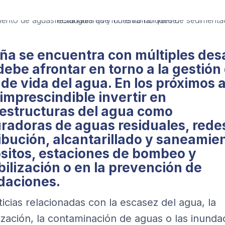
ña se encuentra con múltiples des
ebe afrontar en torno a la gestión 
 de vida del agua. En los próximos 
imprescindible invertir en
aestructuras del agua como
radoras de aguas residuales, rede
ribución, alcantarillado y saneamie
sitos, estaciones de bombeo y
bilización o en la prevención de
daciones.
ticias relacionadas con la escasez del agua, la
ización, la contaminación de aguas o las inunda