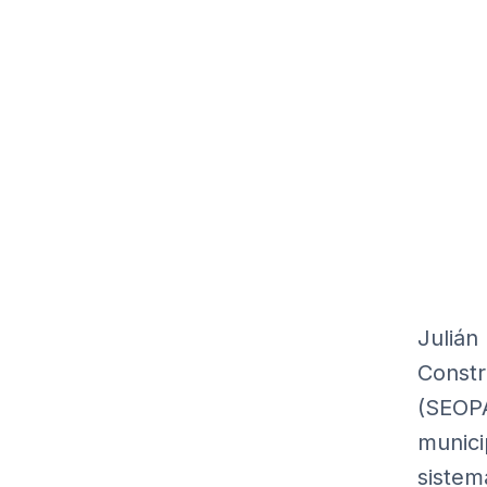
Julián
Constr
(SEOPA
munici
sistem