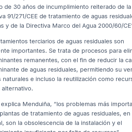
o de 30 años de incumplimiento reiterado de la
iva 91/271/CEE de tratamiento de aguas residual
s y de la Directiva Marco del Agua 2000/60/CE
atamientos terciarios de aguas residuales son
nte importantes. Se trata de procesos para eli
inantes remanentes, con el fin de reducir la c
inante de aguas residuales, permitiendo su ver
 naturales e incluso la reutilización como recur
 alternativo.
explica Menduiña, “los problemas más import
 plantas de tratamiento de aguas residuales, en
l, son la obsolescencia de la instalación y el