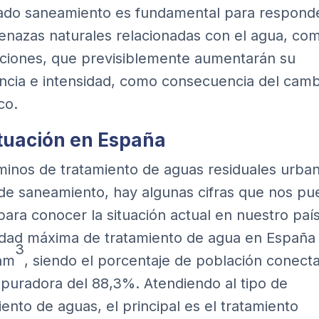
do saneamiento es fundamental para respond
enazas naturales relacionadas con el agua, com
ciones, que previsiblemente aumentarán su
ncia e intensidad, como consecuencia del camb
co.
ituación en España
minos de tratamiento de aguas residuales urba
de saneamiento, hay algunas cifras que nos p
 para conocer la situación actual en nuestro país
dad máxima de tratamiento de agua en España
3
hm
, siendo el porcentaje de población conect
puradora del 88,3%. Atendiendo al tipo de
iento de aguas, el principal es el tratamiento