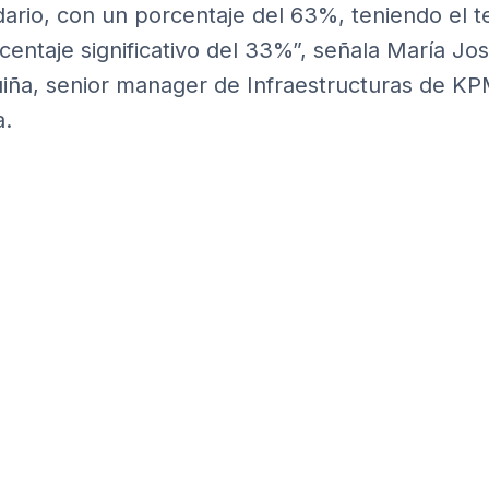
ario, con un porcentaje del 63%, teniendo el te
centaje significativo del 33%”, señala María Jo
ña, senior manager de Infraestructuras de K
a.