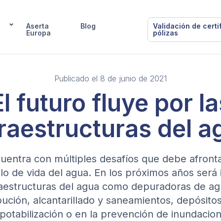
Aserta
Blog
Validación de certi
Europa
pólizas
Publicado el 8 de junio de 2021
El futuro fluye por la
fraestructuras del a
entra con múltiples desafíos que debe afronta
clo de vida del agua. En los próximos años será
fraestructuras del agua como depuradoras de ag
bución, alcantarillado y saneamientos, depósito
otabilización o en la prevención de inundacion