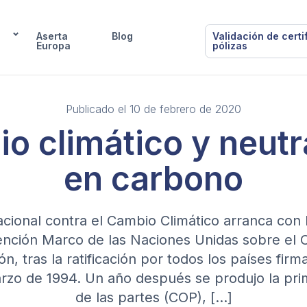
Aserta
Blog
Validación de certi
Europa
pólizas
Publicado el 10 de febrero de 2020
o climático y neutr
en carbono
acional contra el Cambio Climático arranca con
nción Marco de las Naciones Unidas sobre el 
n, tras la ratificación por todos los países firm
arzo de 1994. Un año después se produjo la pr
de las partes (COP), […]