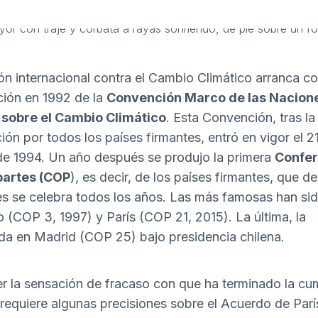
ón internacional contra el Cambio Climático arranca co
ión en 1992 de la
Convención Marco de las Nacion
 sobre el Cambio Climático
. Esta Convención, tras la
ción por todos los países firmantes, entró en vigor el 2
e 1994. Un año después se produjo la primera
Confer
partes (COP
), es decir, de los países firmantes, que d
s se celebra todos los años. Las más famosas han sid
o (COP 3, 1997) y París (COP 21, 2015). La última, la
da en Madrid (COP 25) bajo presidencia chilena.
r la sensación de fracaso con que ha terminado la cu
requiere algunas precisiones sobre el Acuerdo de Parí