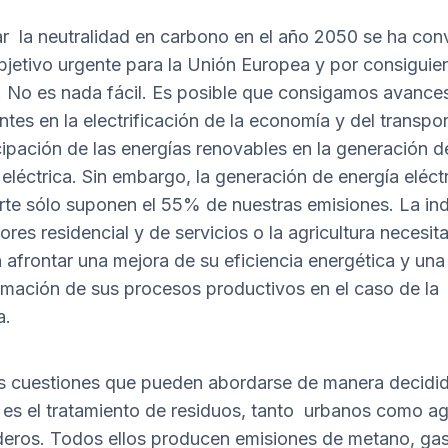
r la neutralidad en carbono en el año 2050 se ha con
bjetivo urgente para la Unión Europea y por consiguie
 No es nada fácil. Es posible que consigamos avance
ntes en la electrificación de la economía y del transpo
icipación de las energías renovables en la generación d
 eléctrica. Sin embargo, la generación de energía eléctr
rte sólo suponen el 55% de nuestras emisiones. La ind
ores residencial y de servicios o la agricultura necesit
 afrontar una mejora de su eficiencia energética y una
rmación de sus procesos productivos en el caso de la
a.
 cuestiones que pueden abordarse de manera decidid
 es el tratamiento de residuos, tanto urbanos como ag
eros. Todos ellos producen emisiones de metano, ga