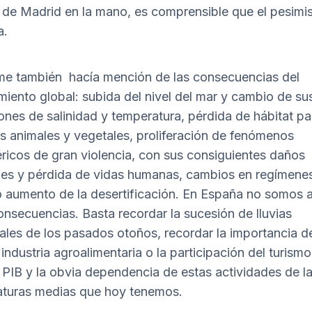
de Madrid en la mano, es comprensible que el pesimi
a.
rme también hacía mención de las consecuencias del
miento global: subida del nivel del mar y cambio de su
ones de salinidad y temperatura, pérdida de hábitat pa
s animales y vegetales, proliferación de fenómenos
ricos de gran violencia, con sus consiguientes daños
les y pérdida de vidas humanas, cambios en regímene
 o aumento de la desertificación. En España no somos 
onsecuencias. Basta recordar la sucesión de lluvias
iales de los pasados otoños, recordar la importancia d
industria agroalimentaria o la participación del turismo
 PIB y la obvia dependencia de estas actividades de l
turas medias que hoy tenemos.