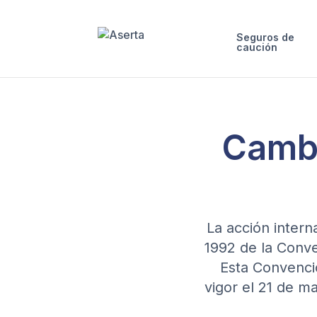
Saltar al contenido
Seguros de
caución
Cambi
La acción intern
1992 de la Conve
Esta Convenció
vigor el 21 de m