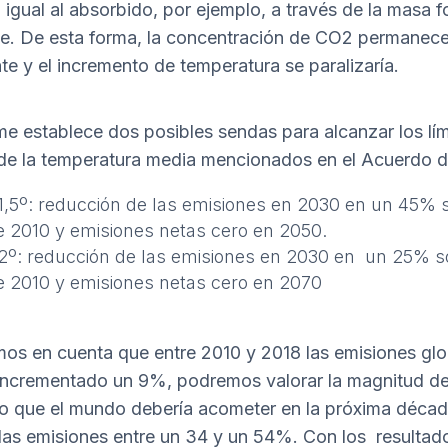
 igual al absorbido, por ejemplo, a través de la masa f
te. De esta forma, la concentración de CO2 permanece
te y el incremento de temperatura se paralizaría.
rme establece dos posibles sendas para alcanzar los lí
de la temperatura media mencionados en el Acuerdo d
1,5º: reducción de las emisiones en 2030 en un 45% 
e 2010 y emisiones netas cero en 2050.
2º: reducción de las emisiones en 2030 en un 25% s
e 2010 y emisiones netas cero en 2070
mos en cuenta que entre 2010 y 2018 las emisiones gl
incrementado un 9%, podremos valorar la magnitud de
o que el mundo debería acometer en la próxima décad
 las emisiones entre un 34 y un 54%. Con los resultad