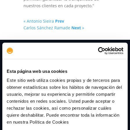
nuestros clientes en cada proyecto.”
« Antonio Sieira
Prev
Carlos Sánchez Ramade
Next
»
Esta página web usa cookies
+34 915 107 050
Este sitio web utiliza cookies propias y de terceros para
contacto@aserta.com.es
obtener estadísticas sobre los hábitos de navegación del
Calle Velázquez 94, 3ª
usuario, mejorar su experiencia y permitirle compartir
28006 Madrid
contenidos en redes sociales. Usted puede aceptar o
rechazar las cookies, así como personalizar cuáles
quiere deshabilitar. Puede encontrar toda la información
Seguros de caución
en nuestra Política de Cookies
¿Qué es?