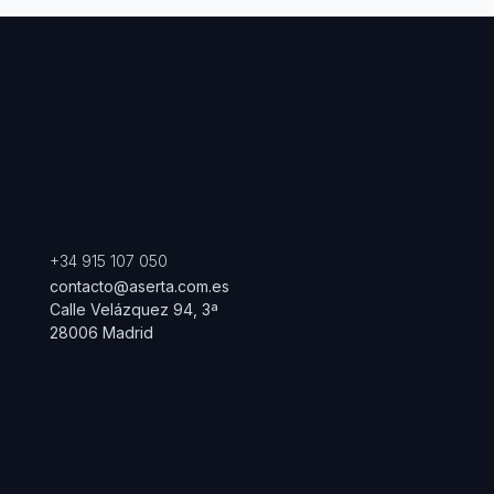
+34 915 107 050
contacto@aserta.com.es
Calle Velázquez 94, 3ª
28006 Madrid