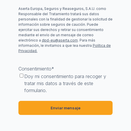
Aserta Europa, Seguros y Reaseguros, S.A.U. como
Responsable del Tratamiento tratará sus datos
personales con la finalidad de gestionar la solicitud de
información sobre seguros de caución. Puede
ejercitar sus derechos y retirar su consentimiento
mediante el envío de un mensaje de correo
electrónico a
dpd-eu@aserta.com
. Para más
información, le invitamos a que lea nuestra
Política de
Privacidad.
Consentimiento
*
Doy mi consentimiento para recoger y
tratar mis datos a través de este
formulario.