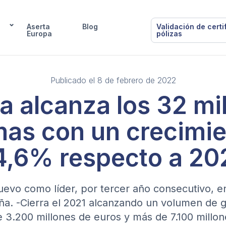
Aserta
Blog
Validación de certi
Europa
pólizas
Publicado el 8 de febrero de 2022
a alcanza los 32 mi
mas con un crecimie
4,6% respecto a 20
uevo como líder, por tercer año consecutivo, e
a. -Cierra el 2021 alcanzando un volumen de g
 3.200 millones de euros y más de 7.100 millo