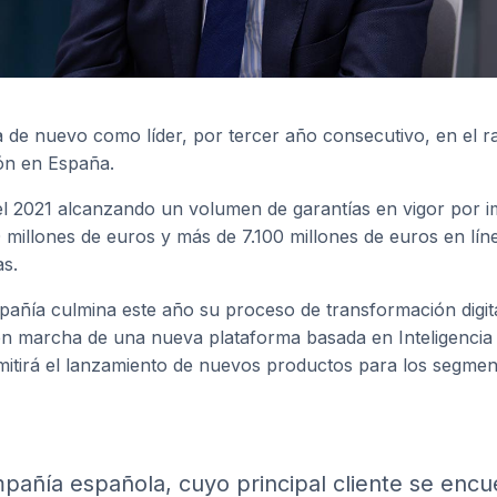
a de nuevo como líder, por tercer año consecutivo, en el 
ón en España.
el 2021 alcanzando un volumen de garantías en vigor por 
 millones de euros y más de 7.100 millones de euros en lín
s.
añía culmina este año su proceso de transformación digita
n marcha de una nueva plataforma basada en Inteligencia Ar
mitirá el lanzamiento de nuevos productos para los segme
pañía española, cuyo principal cliente se encu