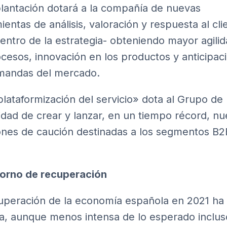
lantación dotará a la compañía de nuevas
ientas de análisis, valoración y respuesta al cli
 centro de la estrategia- obteniendo mayor agili
ocesos, innovación en los productos y anticipac
mandas del mercado.
plataformización del servicio» dota al Grupo de 
lidad de crear y lanzar, en un tiempo récord, n
ones de caución destinadas a los segmentos B2
orno de recuperación
uperación de la economía española en 2021 ha 
a, aunque menos intensa de lo esperado inclus