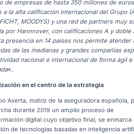
o de empresas de hasta 350 millones de euros
s a la alta calificación internacional del Grupo
(
FICHT, MOODYS) y una red de partners muy só
da por Hannnover, con calificaciones A y doble 
a presencia en 14 países nos permite atender 
as de las medianas y grandes compañías esp
tividad nacional e internacional de forma ágil e
ada
«.
lización en el centro de la estrategia
po Aserta, matriz de la aseguradora española, 
cha durante 2019 un amplio proceso de
ormación digital cuyo objetivo final, se enmarca 
ión de tecnologías basadas en inteligencia artifi