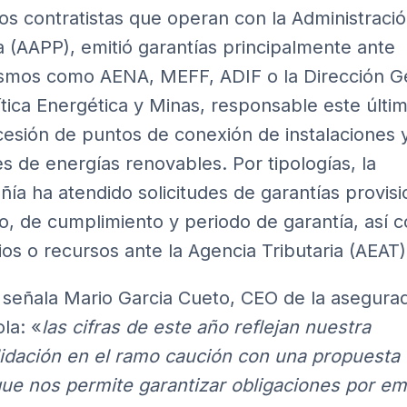
los contratistas que operan con la Administraci
a (AAPP), emitió garantías principalmente ante
smos como AENA, MEFF, ADIF o la Dirección G
ítica Energética y Minas, responsable este últi
cesión de puntos de conexión de instalaciones 
s de energías renovables. Por tipologías, la
ía ha atendido solicitudes de garantías provisi
po, de cumplimiento y periodo de garantía, así 
gios o recursos ante la Agencia Tributaria (AEAT)
señala Mario Garcia Cueto, CEO de la asegura
la: «
las cifras de este año reflejan nuestra
idación en el ramo caución con una propuesta
que nos permite garantizar obligaciones por e