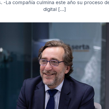
s. -La compañía culmina este año su proceso d
digital […]