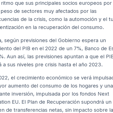
ritmo que sus principales socios europeos por 
peso de sectores muy afectados por las
uencias de la crisis, como la automoción y el t
alentización en la recuperación del consumo.
, según previsiones del Gobierno espera un
iento del PIB en el 2022 de un 7%, Banco de 
%. Aun así, las previsiones apuntan a que el PI
á a sus niveles pre crisis hasta el año 2023.
022, el crecimiento económico se verá impulsa
or aumento del consumo de los hogares y una
ante inversión, impulsada por los fondos Next
tion EU. El Plan de Recuperación supondrá un
n de transferencias netas, sin impacto sobre l