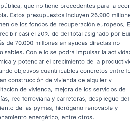
pública, que no tiene precedentes para la eco
la. Estos presupuestos incluyen 26.900 millon
nen de los fondos de recuperación europeos, 
recibir casi el 20% de del total asignado por E
s de 70.000 millones en ayudas directas no
lsables. Con ello se podrá impulsar la activida
ica y potenciar el crecimiento de la productivi
ando objetivos cuantificables concretos entre l
an construcción de vivienda de alquiler y
litación de vivienda, mejora de los servicios de
ías, red ferroviaria y carreteras, despliegue del
iento de las pymes, hidrógeno renovable y
namiento energético, entre otros.