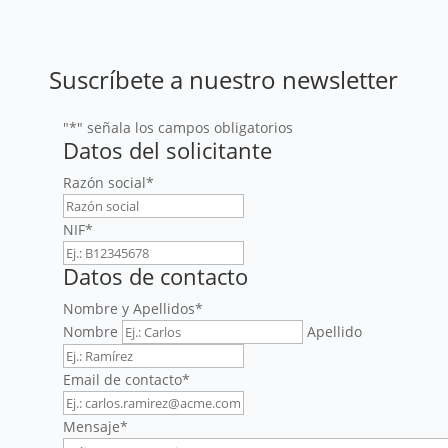
Email de contacto
*
Mensaje
*
Aserta Europa, Seguros y Reaseguros, S.A.U. como
Responsable del Tratamiento tratará sus datos
personales con la finalidad de gestionar la solicitud de
información sobre seguros de caución. Puede ejercitar
sus derechos y retirar su consentimiento mediante el
envío de un mensaje de correo electrónico a
dpd-
eu@aserta.com
. Para más información, le invitamos a