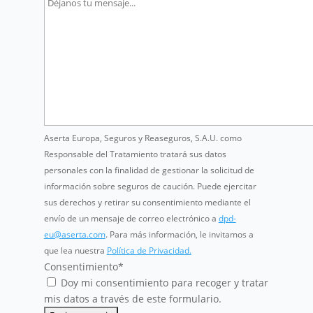
que lea nuestra
Política de Privacidad.
Consentimiento
*
Doy mi consentimiento para recoger y tratar
mis datos a través de este formulario.
+34 915 107 050
contacto@aserta.com.es
Calle Velázquez 94, 3ª
28006 Madrid