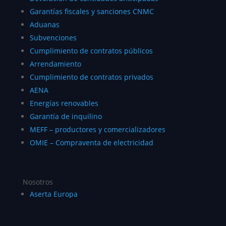
Nosotros
Aserta Europa
Recursos
Blog
Accesibilidad
Aserta Europa Seguros y Reaseguros S.A.U.
Política de Privacidad
Aviso legal
Política de Cookies
Defensa del cliente
Información financiera
Línea ética