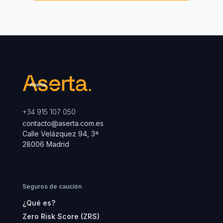
+34 915 107 050
contacto@aserta.com.es
Calle Velázquez 94, 3ª
28006 Madrid
Seguros de caución
¿Qué es?
Zero Risk Score (ZRS)