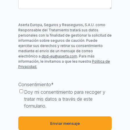
Aserta Europa, Seguros y Reaseguros, S.A.U. como
Responsable del Tratamiento tratará sus datos
personales con la finalidad de gestionar la solicitud de
información sobre seguros de caución. Puede
ejercitar sus derechos y retirar su consentimiento
mediante el envío de un mensaje de correo
electrónico a
dpd-eu@aserta.com
. Para más
información, le invitamos a que lea nuestra
Política de
Privacidad.
Consentimiento
*
Doy mi consentimiento para recoger y
tratar mis datos a través de este
formulario.