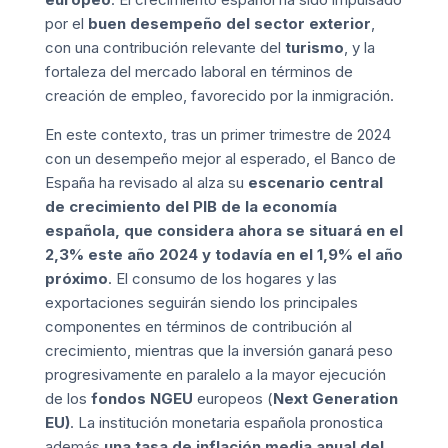
por el
buen desempeño del sector exterior
,
con una contribución relevante del
turismo
, y la
fortaleza del mercado laboral en términos de
creación de empleo, favorecido por la inmigración.
En este contexto, tras un primer trimestre de 2024
con un desempeño mejor al esperado, el Banco de
España ha revisado al alza su
escenario central
de crecimiento del PIB de la economía
española, que considera ahora se situará en el
2,3% este año 2024 y todavía en el 1,9% el año
próximo
. El consumo de los hogares y las
exportaciones seguirán siendo los principales
componentes en términos de contribución al
crecimiento, mientras que la inversión ganará peso
progresivamente en paralelo a la mayor ejecución
de los
fondos NGEU
europeos (
Next Generation
EU)
. La institución monetaria española pronostica
además
una tasa de inflación media anual del