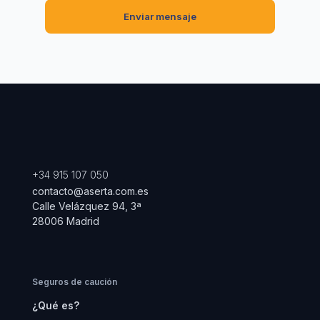
+34 915 107 050
contacto@aserta.com.es
Calle Velázquez 94, 3ª
28006 Madrid
Seguros de caución
¿Qué es?