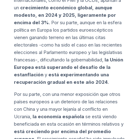
internacionales, como el FMI y la OCDE, apuntan a
un
crecimiento económico global, aunque
modesto, en 2024 y 2025, ligeramente por
encima del 3%
. Por su parte, aunque en la esfera
política en Europa los partidos euroescépticos
vienen ganando terreno en las últimas citas
electorales -como ha sido el caso en las recientes
elecciones al Parlamento europeo y las legislativas
francesas-, dificultando la gobernabilidad,
la Unión
Europea
está superando el desafío de la
estanflación
y
está experimentando una
recuperación gradual en este año 2024
.
Por su parte, con una menor exposición que otros
países europeos a un deterioro de las relaciones
con China y una mayor lejanía al conflicto en
Ucrania,
la economía española
se está viendo
beneficiada en esta ocasión en términos relativos y
está creciendo por encima del promedio
europeo
. El crecimiento español ha sido impulsado