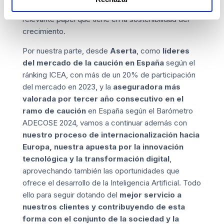
en España desarrolle sus proyectos y juegue así el
relevante papel que tiene en la sostenibilidad del
crecimiento.
Por nuestra parte, desde
Aserta
, como
líderes
del mercado de la caución en España
según el
ránking ICEA, con más de un 20% de participación
del mercado en 2023, y la
aseguradora más
valorada por tercer año consecutivo en el
ramo de caución
en España según el Barómetro
ADECOSE 2024
, vamos a continuar además con
nuestro proceso de internacionalización hacia
Europa, nuestra
apuesta por la innovación
tecnológica
y la transformación digital
,
aprovechando también las oportunidades que
ofrece el desarrollo de la Inteligencia Artificial. Todo
ello para seguir dotando del
mejor servicio a
nuestros clientes y contribuyendo de esta
forma con el conjunto de la sociedad y la