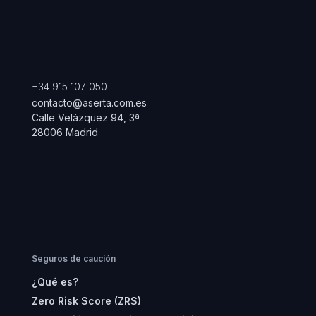
+34 915 107 050
contacto@aserta.com.es
Calle Velázquez 94, 3ª
28006 Madrid
Seguros de caución
¿Qué es?
Zero Risk Score (ZRS)