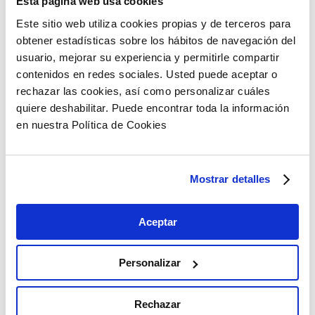
Esta página web usa cookies
Este sitio web utiliza cookies propias y de terceros para
obtener estadísticas sobre los hábitos de navegación del
usuario, mejorar su experiencia y permitirle compartir
Artículos relacionados
contenidos en redes sociales. Usted puede aceptar o
rechazar las cookies, así como personalizar cuáles
quiere deshabilitar. Puede encontrar toda la información
en nuestra Política de Cookies
Mostrar detalles
Aceptar
Personalizar
Rechazar