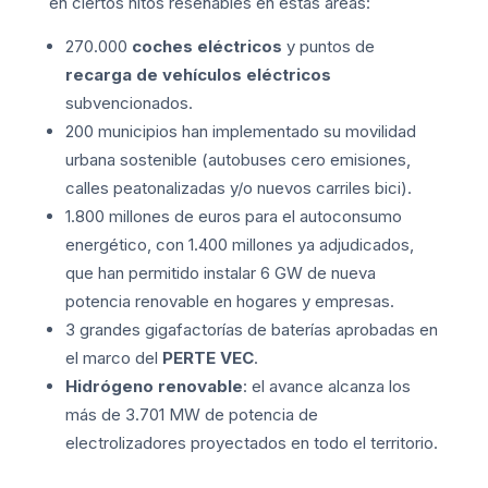
en ciertos hitos reseñables en estas áreas:
270.000
coches eléctricos
y puntos de
recarga de vehículos eléctricos
subvencionados.
200 municipios han implementado su movilidad
urbana sostenible (autobuses cero emisiones,
calles peatonalizadas y/o nuevos carriles bici).
1.800 millones de euros para el autoconsumo
energético, con 1.400 millones ya adjudicados,
que han permitido instalar 6 GW de nueva
potencia renovable en hogares y empresas.
3 grandes gigafactorías de baterías aprobadas en
el marco del
PERTE VEC
.
Hidrógeno renovable
: el avance alcanza los
más de 3.701 MW de potencia de
electrolizadores proyectados en todo el territorio.