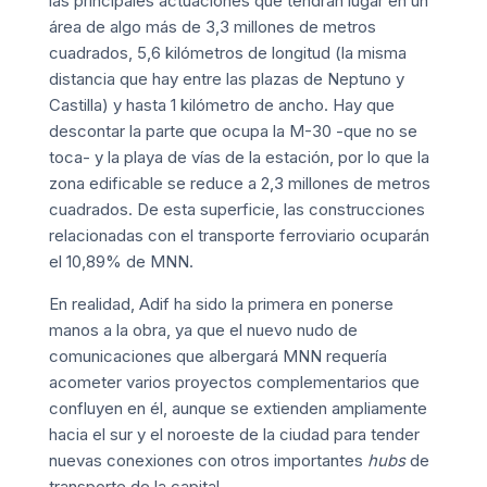
las principales actuaciones que tendrán lugar en un
área de algo más de 3,3 millones de metros
cuadrados, 5,6 kilómetros de longitud (la misma
distancia que hay entre las plazas de Neptuno y
Castilla) y hasta 1 kilómetro de ancho. Hay que
descontar la parte que ocupa la M-30 -que no se
toca- y la playa de vías de la estación, por lo que la
zona edificable se reduce a 2,3 millones de metros
cuadrados. De esta superficie, las construcciones
relacionadas con el transporte ferroviario ocuparán
el 10,89% de MNN.
En realidad, Adif ha sido la primera en ponerse
manos a la obra, ya que el nuevo nudo de
comunicaciones que albergará MNN requería
acometer varios proyectos complementarios que
confluyen en él, aunque se extienden ampliamente
hacia el sur y el noroeste de la ciudad para tender
nuevas conexiones con otros importantes
hubs
de
transporte de la capital.