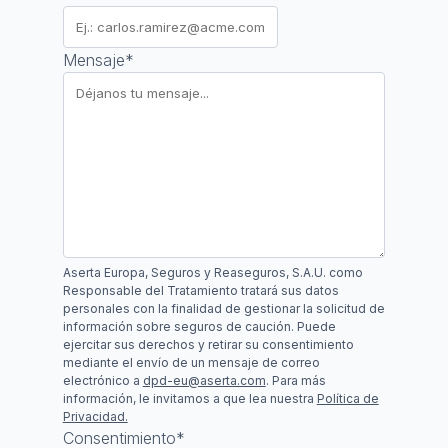
Mensaje
*
Aserta Europa, Seguros y Reaseguros, S.A.U. como
Responsable del Tratamiento tratará sus datos
personales con la finalidad de gestionar la solicitud de
información sobre seguros de caución. Puede
ejercitar sus derechos y retirar su consentimiento
mediante el envío de un mensaje de correo
electrónico a
dpd-eu@aserta.com
. Para más
información, le invitamos a que lea nuestra
Política de
Privacidad.
Consentimiento
*