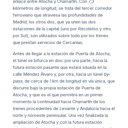
enlace entre Atocha y Chamartín. Con 7,3
kilómetros de longitud, se trata del tercer corredor
ferroviario que atraviesa las profundidades de
Madrid; los otros dos, que ya unen las dos
estaciones de la capital (uno por Recoletos y otro
por Sol), son utilizados sobre todo por los trenes
que prestan servicios de Cercanías.
Antes de llegar a la estación de Puerta de Atocha,
el túnel se bifurca en dos: por una parte, hacia la
futura estación pasante que estará situada en la
calle Méndez Álvaro y, por otra, hacia un túnel
by-
pass
, de cerca de 1 km de longitud en vía única, que
discurre bajo la propia estación de Puerta de
Atocha, y que es el que permitirá en un primer
momento la continuidad hacia Chamartín de los
trenes procedentes de Levante y Andalucía
hacia el
norte y noroeste peninsular. Una vez finalizada la
ampliación de Atocha y con la futura estación