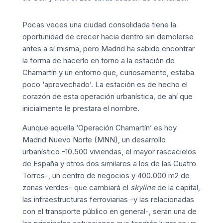
Pocas veces una ciudad consolidada tiene la
oportunidad de crecer hacia dentro sin demolerse
antes a sí misma, pero Madrid ha sabido encontrar
la forma de hacerlo en torno a la estación de
Chamartín y un entorno que, curiosamente, estaba
poco ‘aprovechado’. La estación es de hecho el
corazón de esta operación urbanística, de ahí que
inicialmente le prestara el nombre.
Aunque aquella ‘Operación Chamartín’ es hoy
Madrid Nuevo Norte (MNN), un desarrollo
urbanístico -10.500 viviendas, el mayor rascacielos
de España y otros dos similares a los de las Cuatro
Torres-, un centro de negocios y 400.000 m2 de
zonas verdes- que cambiará el
skyline
de la capital,
las infraestructuras ferroviarias -y las relacionadas
con el transporte público en general-, serán una de