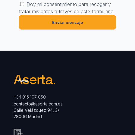
Doy mi consentimiento para recoger y
tratar mis datos a través de este formulario.
+34 915 107 050
contacto@aserta.com.es
Calle Velázquez 94, 3ª
28006 Madrid