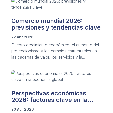
Comercio mundial 2026:
previsiones y tendencias clave
22 Abr 2026
El lento crecimiento económico, el aumento del
proteccionismo y los cambios estructurales en
las cadenas de valor, los servicios y la
regulación provocan cambios en el comercio
mundial.
Perspectivas económicas
2026: factores clave en la
economía global
20 Abr 2026