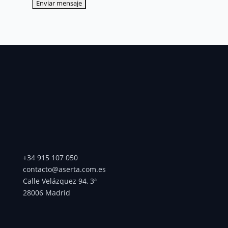
+34 915 107 050
contacto@aserta.com.es
Calle Velázquez 94, 3ª
28006 Madrid