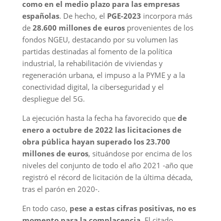
como en el medio plazo para las empresas
españolas
. De hecho, el
PGE-2023
incorpora más
de
28.600 millones de euros
provenientes de los
fondos NGEU, destacando por su volumen las
partidas destinadas al fomento de la política
industrial, la rehabilitación de viviendas y
regeneración urbana, el impuso a la PYME y a la
conectividad digital, la ciberseguridad y el
despliegue del 5G.
La ejecución hasta la fecha ha favorecido que
de
enero a octubre de 2022 las licitaciones de
obra pública hayan superado los 23.700
millones de euros
, situándose por encima de los
niveles del conjunto de todo el año 2021 -año que
registró el récord de licitación de la última década,
tras el parón en 2020-.
En todo caso,
pese a estas cifras positivas, no es
momento para la complacencia
. El citado