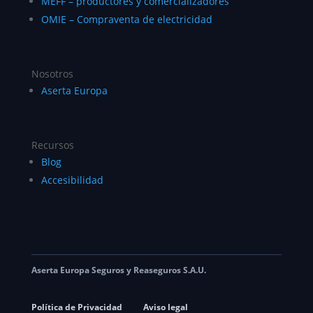
MEFF – productores y comercializadores
OMIE – Compraventa de electricidad
Nosotros
Aserta Europa
Recursos
Blog
Accesibilidad
Aserta Europa Seguros y Reaseguros S.A.U.
Política de Privacidad
Aviso legal