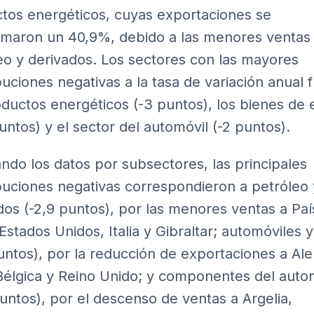
tos energéticos, cuyas exportaciones se
maron un 40,9%, debido a las menores ventas
eo y derivados. Los sectores con las mayores
buciones negativas a la tasa de variación anual 
oductos energéticos (-3 puntos), los bienes de
puntos) y el sector del automóvil (-2 puntos).
ando los datos por subsectores, las principales
buciones negativas correspondieron a petróleo 
dos (-2,9 puntos), por las menores ventas a Pa
 Estados Unidos, Italia y Gibraltar; automóviles 
puntos), por la reducción de exportaciones a Al
, Bélgica y Reino Unido; y componentes del auto
puntos), por el descenso de ventas a Argelia,