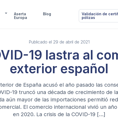
Aserta
Blog
Validación de certi
Europa
pólizas
Publicado el 29 de abril de 2021
VID-19 lastra al co
exterior español
terior de España acusó el año pasado las cons
VID-19 truncó una década de crecimiento de la
da aún mayor de las importaciones permitió redu
comercial. El comercio internacional vivió un a
en 2020. La crisis de la COVID-19 […]