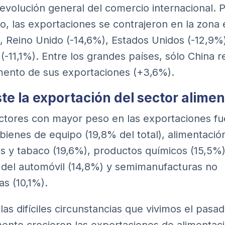
 evolución general del comercio internacional. 
o, las exportaciones se contrajeron en la zona
), Reino Unido (-14,6%), Estados Unidos (-12,9%
(-11,1%). Entre los grandes países, sólo China r
ento de sus exportaciones (+3,6%).
te la exportación del sector alimen
ctores con mayor peso en las exportaciones f
 bienes de equipo (19,8% del total), alimentació
s y tabaco (19,6%), productos químicos (15,5%)
 del automóvil (14,8%) y semimanufacturas no
as (10,1%).
las difíciles circunstancias que vivimos el pasa