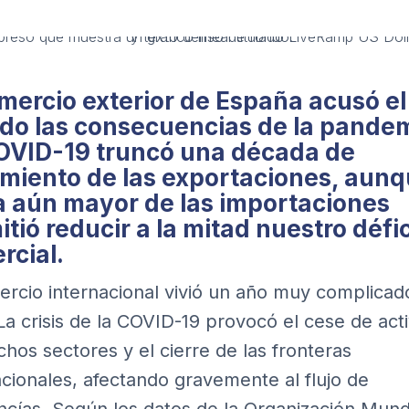
omercio exterior de España acusó el
do las consecuencias de la pandem
OVID-19 truncó una década de
imiento de las exportaciones, aunq
a aún mayor de las importaciones
tió reducir a la mitad nuestro défic
rcial.
ercio internacional vivió un año muy complicad
 La
crisis de la COVID-19
provocó el cese de acti
hos sectores y el cierre de las fronteras
acionales, afectando gravemente al flujo de