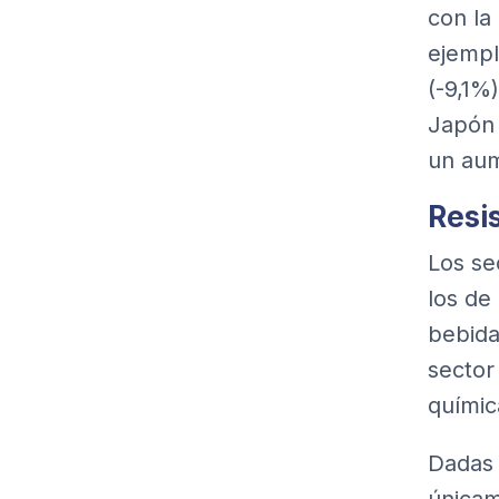
con la
ejempl
(-9,1%
Japón 
un aum
Resis
Los se
los de
bebida
sector
químic
Dadas 