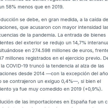
 un 58% menos que en 2019.
educción se debe, en gran medida, a la caída de
aciones, que acusaron con mayor intensidad la
uencias de la pandemia. La entrada de bienes
entes del exterior se redujo un 14,7% interanu
situándose en 274.598 millones de euros, frente
7 millones registrados en el ejercicio previo. D
 la COVID-19 truncó la tendencia al alza de las
aciones desde 2014 —con la excepción del año
 se contrajeron un exiguo 0,4%—, si bien el
iento ya fue muy comedido en 2019 (+0,9%).
lución de las importaciones en España fue un c