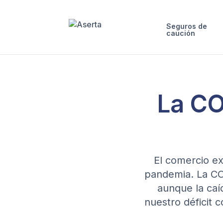
Seguros de
caución
La CO
El comercio ex
pandemia. La CO
aunque la caí
nuestro déficit 