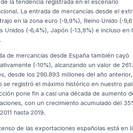
o de la tendencia registrada en el escenario
acional. La entrada de mercancías desde el extr
trajo en la zona euro (-9,9%), Reino Unido (-9,
s Unidos (-6,4%), Japón (-13,8%) e incluso en 
.
ida de mercancías desde España también cayó
icativamente (-10%), alcanzando un valor de 261
es, desde los 290.893 millones del año anterior,
 se registró el máximo histórico en nuestro paí
cción pone fin a casi una década de aumento d
aciones, con un crecimiento acumulado del 3
2011 hasta 2019.
censo de las exportaciones españolas está en l