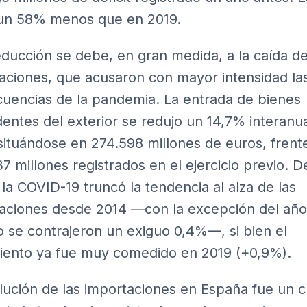
 un 58% menos que en 2019.
educción se debe, en gran medida, a la caída de
aciones, que acusaron con mayor intensidad la
uencias de la pandemia. La entrada de bienes
entes del exterior se redujo un 14,7% interanu
situándose en 274.598 millones de euros, frente
7 millones registrados en el ejercicio previo. D
 la COVID-19 truncó la tendencia al alza de las
aciones desde 2014 —con la excepción del año
 se contrajeron un exiguo 0,4%—, si bien el
iento ya fue muy comedido en 2019 (+0,9%).
lución de las importaciones en España fue un c