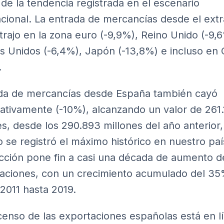
o de la tendencia registrada en el escenario
acional. La entrada de mercancías desde el extr
trajo en la zona euro (-9,9%), Reino Unido (-9,
s Unidos (-6,4%), Japón (-13,8%) e incluso en 
.
ida de mercancías desde España también cayó
icativamente (-10%), alcanzando un valor de 261
es, desde los 290.893 millones del año anterior,
 se registró el máximo histórico en nuestro paí
cción pone fin a casi una década de aumento d
aciones, con un crecimiento acumulado del 3
2011 hasta 2019.
censo de las exportaciones españolas está en l