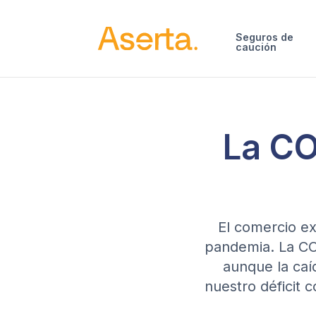
Saltar al contenido
Seguros de
caución
La CO
El comercio ex
pandemia. La CO
aunque la caí
nuestro déficit 