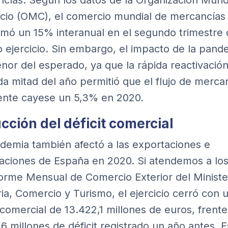
cías. Según los datos de la
Organización Mundi
cio (OMC)
, el comercio mundial de mercancías
mó un 15% interanual en el segundo trimestre 
 ejercicio. Sin embargo, el impacto de la pand
nor del esperado, ya que la rápida reactivación
a mitad del año permitió que el flujo de merca
ente cayese un 5,3% en 2020.
cción del déficit comercial
demia también afectó a las exportaciones e
aciones de España en 2020. Si atendemos a los
forme Mensual de Comercio Exterior del Ministe
ria, Comercio y Turismo
, el ejercicio cerró con 
t comercial de 13.422,1 millones de euros, frente
,6 millones de déficit registrado un año antes. E