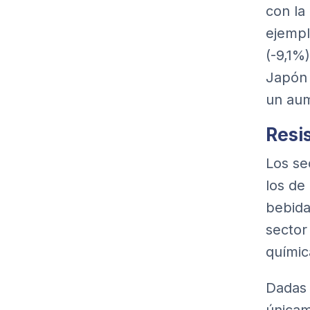
con la
ejempl
(-9,1%
Japón 
un aum
Resis
Los se
los de
bebida
sector
químic
Dadas 