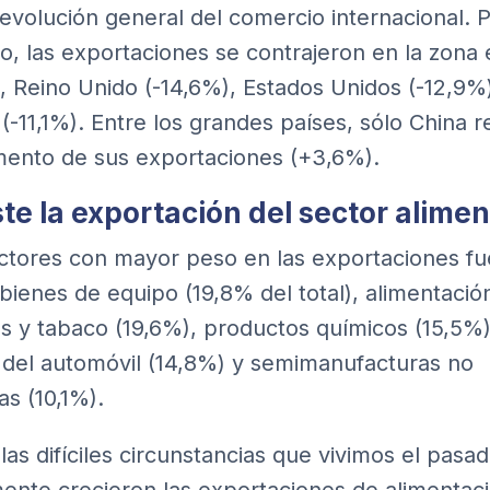
 evolución general del comercio internacional. 
o, las exportaciones se contrajeron en la zona
), Reino Unido (-14,6%), Estados Unidos (-12,9%
(-11,1%). Entre los grandes países, sólo China r
ento de sus exportaciones (+3,6%).
te la exportación del sector alimen
ctores con mayor peso en las exportaciones f
 bienes de equipo (19,8% del total), alimentació
s y tabaco (19,6%), productos químicos (15,5%)
 del automóvil (14,8%) y semimanufacturas no
as (10,1%).
las difíciles circunstancias que vivimos el pasa