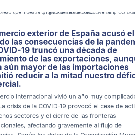
omercio exterior de España acusó el
do las consecuencias de la pandem
OVID-19 truncó una década de
imiento de las exportaciones, aunq
a aún mayor de las importaciones
tió reducir a la mitad nuestro défic
rcial.
ercio internacional vivió un año muy complicad
 La
crisis de la COVID-19
provocó el cese de acti
hos sectores y el cierre de las fronteras
acionales, afectando gravemente al flujo de