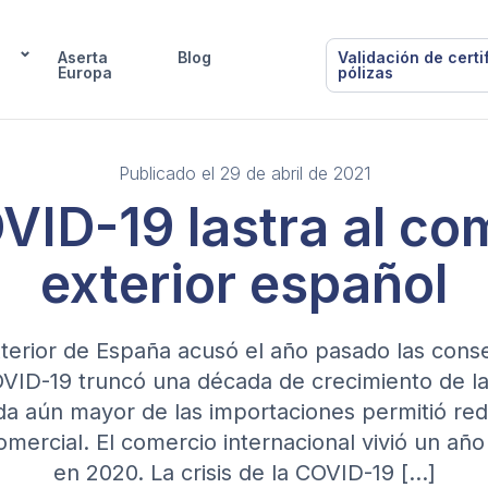
Aserta
Blog
Validación de certi
Europa
pólizas
Publicado el 29 de abril de 2021
VID-19 lastra al co
exterior español
terior de España acusó el año pasado las cons
VID-19 truncó una década de crecimiento de la
da aún mayor de las importaciones permitió redu
comercial. El comercio internacional vivió un a
en 2020. La crisis de la COVID-19 […]