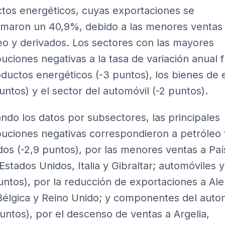
tos energéticos, cuyas exportaciones se
maron un 40,9%, debido a las menores ventas
eo y derivados. Los sectores con las mayores
buciones negativas a la tasa de variación anual 
oductos energéticos (-3 puntos), los bienes de
puntos) y el sector del automóvil (-2 puntos).
ando los datos por subsectores, las principales
buciones negativas correspondieron a petróleo 
dos (-2,9 puntos), por las menores ventas a Pa
 Estados Unidos, Italia y Gibraltar; automóviles 
puntos), por la reducción de exportaciones a Al
, Bélgica y Reino Unido; y componentes del auto
puntos), por el descenso de ventas a Argelia,