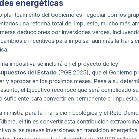
des energéticas
o planteamiento del Gobierno es negociar con los gru
ntarios una reforma total del impuesto, mucho más a
 meras deducciones por inversiones verdes, incluyend
cambios e incentivos para impulsar aún más la transic
ica.
rma impositiva se incluirá en el proyecto de ley
supuestos del Estado
(PGE 2025), que el Gobierno p
ar y aprobar en los próximos meses. Pese a su determ
 asunto, el Ejecutivo reconoce que será complicado su
o suficiente para convertir en permanente el impuesto.
a ministra para la Transición Ecológica y el Reto Demo
ibera, el fin es convertir esta contribución extraordina
ntivo a las nuevas inversiones en transición energética
ntas, España necesitará alrededor de 30.000 millones