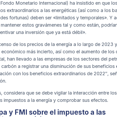
(Fondo Monetario Internacional) ha insistido en que lo
os extraordinarios a las energéticas (así como a los b
ndes fortunas) deben ser «limitados y temporales». Y a
 mantener estos gravámenes tal y como están, podría
entivar una inversión que ya está débil».
censo de los precios de la energía a lo largo de 2023 
 económico más incierto, así como el aumento de los 
tal, han llevado a las empresas de los sectores del petr
l carbón a registrar una disminución de sus beneficios 
ción con los beneficios extraordinarios de 2022″, señ
ión.
 considera que se debe vigilar la interacción entre los
es impuestos a la energía y comprobar sus efectos.
pa y FMI sobre el impuesto a las