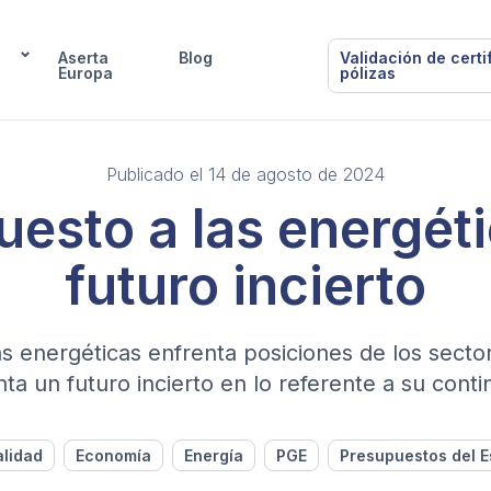
Aserta
Blog
Validación de certi
Europa
pólizas
Publicado el 14 de agosto de 2024
uesto a las energéti
futuro incierto
as energéticas enfrenta posiciones de los secto
ta un futuro incierto en lo referente a su conti
alidad
Economía
Energía
PGE
Presupuestos del E