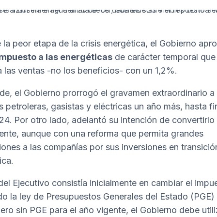
 la peor etapa de la crisis energética, el Gobierno apr
impuesto a las energéticas
de carácter temporal que
 las ventas -no los beneficios- con un 1,2%.
de, el Gobierno prorrogó el gravamen extraordinario a 
 petroleras, gasistas y eléctricas un año más, hasta fi
24. Por otro lado, adelantó su intención de convertirlo
nte, aunque con una reforma que permita grandes
ones a las compañías por sus inversiones en transició
ica.
 del Ejecutivo consistía inicialmente en cambiar el impu
ndo la ley de Presupuestos Generales del Estado (PGE)
ero sin PGE para el año vigente, el Gobierno debe utili