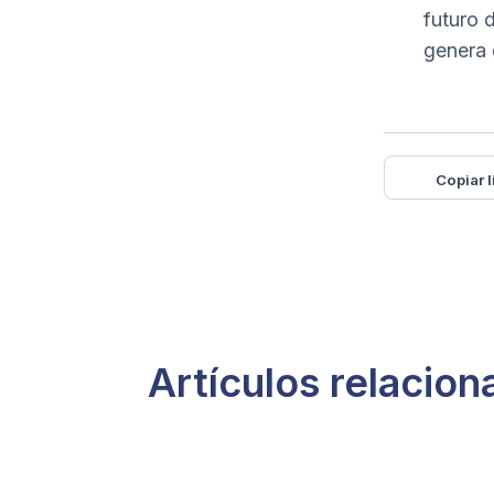
futuro 
genera
Copiar l
Artículos relacio