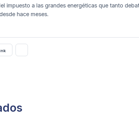
del impuesto a las grandes energéticas que tanto deba
 desde hace meses.
ink
nados