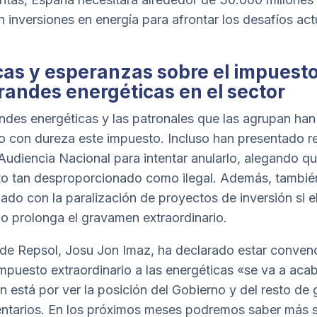
n inversiones en energía para afrontar los desafíos act
icas y esperanzas sobre el impuesto
grandes energéticas en el sector
ndes energéticas y las patronales que las agrupan han
do con dureza este impuesto. Incluso han presentado r
 Audiencia Nacional para intentar anularlo, alegando q
o tan desproporcionado como ilegal. Además, tambié
do con la paralización de proyectos de inversión si e
o prolonga el gravamen extraordinario.
de Repsol, Josu Jon Imaz, ha declarado estar conven
impuesto extraordinario a las energéticas «se va a acab
n está por ver la posición del Gobierno y del resto de
ntarios. En los próximos meses podremos saber más s