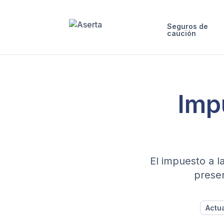
Seguros de
caución
Imp
El impuesto a l
presen
Actu