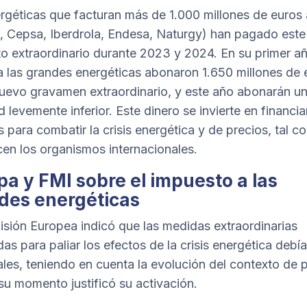
rgéticas que facturan más de 1.000 millones de euros 
, Cepsa, Iberdrola, Endesa, Naturgy) han pagado este
o extraordinario durante 2023 y 2024. En su primer a
a las grandes energéticas abonaron 1.650 millones de 
nuevo gravamen extraordinario, y este año abonarán u
 levemente inferior. Este dinero se invierte en financia
 para combatir la crisis energética y de precios, tal 
en los organismos internacionales.
pa y FMI sobre el impuesto a las
des energéticas
sión Europea indicó que las medidas extraordinarias
as para paliar los efectos de la crisis energética debía
les, teniendo en cuenta la evolución del contexto de 
su momento justificó su activación.