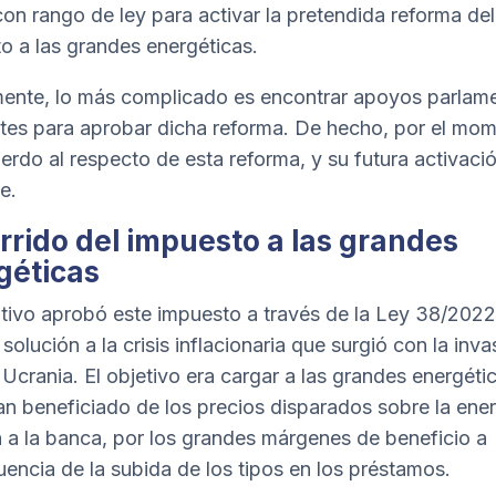
on rango de ley para activar la pretendida reforma del
o a las grandes energéticas.
ente, lo más complicado es encontrar apoyos parlame
ntes para aprobar dicha reforma. De hecho, por el mo
erdo al respecto de esta reforma, y su futura activaci
re.
rrido del impuesto a las grandes
géticas
utivo aprobó este impuesto a través de la
Ley 38/2022
solución a la crisis inflacionaria que surgió con la inva
 Ucrania. El objetivo era cargar a las grandes energéti
an beneficiado de los precios disparados sobre la ener
 a la banca, por los grandes márgenes de beneficio a
encia de la subida de los tipos en los préstamos.