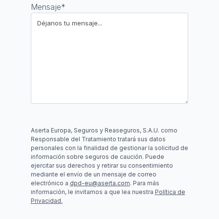
Mensaje
*
Aserta Europa, Seguros y Reaseguros, S.A.U. como
Responsable del Tratamiento tratará sus datos
personales con la finalidad de gestionar la solicitud de
información sobre seguros de caución. Puede
ejercitar sus derechos y retirar su consentimiento
mediante el envío de un mensaje de correo
electrónico a
dpd-eu@aserta.com
. Para más
información, le invitamos a que lea nuestra
Política de
Privacidad.