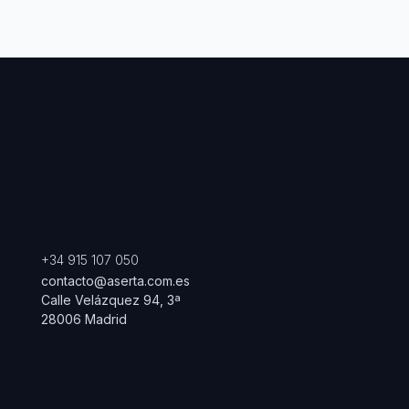
+34 915 107 050
contacto@aserta.com.es
Calle Velázquez 94, 3ª
28006 Madrid