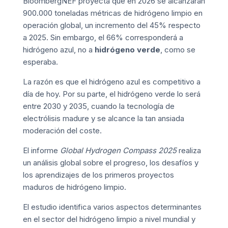
BloombergNEF
proyecta que en 2026 se alcanzarán
900.000 toneladas métricas de hidrógeno limpio en
operación global, un incremento del 45% respecto
a 2025. Sin embargo, el 66% corresponderá a
hidrógeno azul, no a
hidrógeno verde
, como se
esperaba.
La razón es que el hidrógeno azul es competitivo a
día de hoy. Por su parte, el hidrógeno verde lo será
entre 2030 y 2035, cuando la tecnología de
electrólisis madure y se alcance la tan ansiada
moderación del coste.
El
informe
Global Hydrogen Compass 2025
realiza
un análisis global sobre el progreso, los desafíos y
los aprendizajes de los primeros proyectos
maduros de hidrógeno limpio.
El estudio identifica varios aspectos determinantes
en el sector del hidrógeno limpio a nivel mundial y