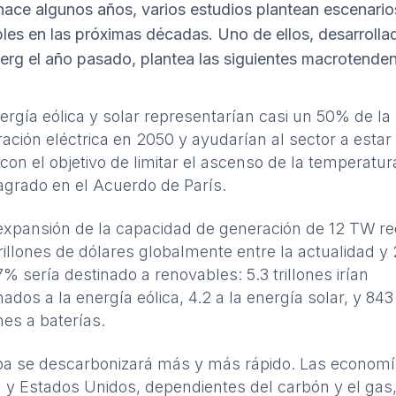
ace algunos años, varios estudios plantean
escenario
les en las próximas décadas
. Uno de ellos, desarrolla
rg el año pasado, plantea las siguientes macrotenden
ergía eólica y solar representarían casi un 50% de la
ación eléctrica en 2050 y ayudarían al sector a estar
 con el objetivo de limitar el ascenso de la temperatur
grado en el Acuerdo de París.
xpansión de la capacidad de generación de 12 TW re
trillones de dólares globalmente entre la actualidad y
% sería destinado a renovables: 5.3 trillones irían
nados a la energía eólica, 4.2 a la energía solar, y 843
nes a baterías.
a se descarbonizará más y más rápido. Las economí
 y Estados Unidos, dependientes del carbón y el gas, 