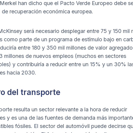
Merkel han dicho que el Pacto Verde Europeo debe ser
n de recuperación económica europea.
cKinsey será necesario desplegar entre 75 y 150 mil 
s como parte de un programa de estímulo bajo en car
duciría entre 180 y 350 mil millones de valor agregado
 3 millones de nuevos empleos (muchos en sectores
bles) y contribuiría a reducir entre un 15% y un 30% la
es hacia 2030.
o del transporte
porte resulta un sector relevante a la hora de reducir
es y es una de las fuentes de demanda más important
ibles fósiles. El sector del automóvil puede decirse q