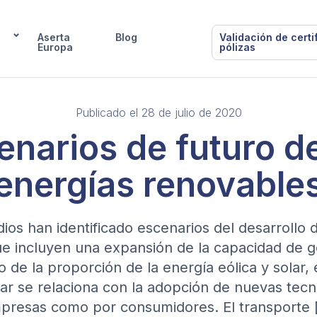
Aserta
Blog
Validación de certi
Europa
pólizas
Publicado el 28 de julio de 2020
enarios de futuro de
energías renovable
dios han identificado escenarios del desarrollo 
ue incluyen una expansión de la capacidad de g
 de la proporción de la energía eólica y solar, 
rar se relaciona con la adopción de nuevas tecn
presas como por consumidores. El transporte 