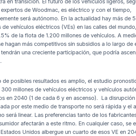
ra en transición. El futuro de los vehículos ligeros, se
 expertos de Woodmac, es eléctrico y con el tiempo,
emente será autónomo. En la actualidad hay más de 5
s de vehículos eléctricos (VEs) en las calles del mund
.5% de la flota de 1.200 millones de vehículos. A med
se hagan más competitivos sin subsidios a lo largo de 
tendrán una creciente participación, que podría ascen
.
o de posibles resultados es amplio, el estudio pronosti
e 300 millones de vehículos eléctricos y vehículos au
cos en 2040 (1 de cada 6 y en ascenso). La disrupción
ada por este medio de transporte no será rápida y el
no será linear. Las preferencias tanto de los fabricant
sumidor afectarán a este ritmo. En cualquier caso, se 
 Estados Unidos albergue un cuarto de esos VE en 20