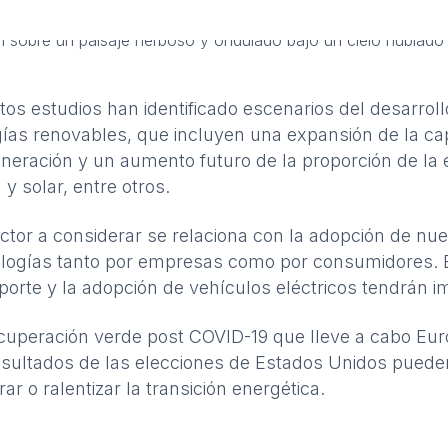
ntos estudios han identificado escenarios del desarroll
ías renovables, que incluyen una expansión de la c
neración y un aumento futuro de la proporción de la 
a y
solar
, entre otros.
ctor a considerar se relaciona con la adopción de nu
logías tanto por empresas como por consumidores. 
porte y la adopción de vehículos eléctricos tendrán i
cuperación verde
post COVID-19 que lleve a cabo Eur
esultados de las elecciones de Estados Unidos puede
rar o ralentizar la transición energética.