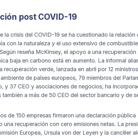
ción post COVID-19
de la crisis del COVID-19 se ha cuestionado la relación 
a con la naturaleza y el uso extensivo de combustibl
. Según reseña McKinsey, el apoyo a una recuperación
ca baja en carbono está en aumento. La informal alia
na
recuperación verde
, lanzada en abril por 12 ministro
mbiente de países europeos, 79 miembros del Parla
, y 37 CEO y asociaciones de negocios, ha incorpora
as también a más de 50 CEO del sector bancario y de 
vos de 150 empresas firmaron una declaración pública
o una recuperación con cero emisiones netas. La pres
omisión Europea, Ursula von der Leyen y la canciller 