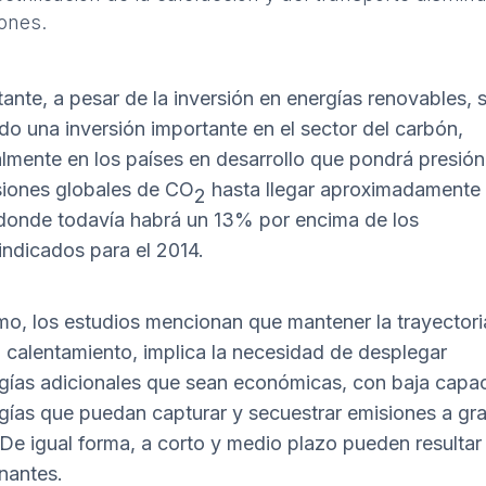
ones.
ante, a pesar de la inversión en energías renovables, 
ndo una inversión importante en el sector del carbón,
almente en los países en desarrollo que pondrá presión
siones globales de CO
hasta llegar aproximadamente 
2
onde todavía habrá un 13% por encima de los
 indicados para el 2014.
imo, los estudios mencionan que mantener la trayectori
el calentamiento, implica la necesidad de desplegar
gías adicionales que sean económicas, con baja capa
gías que puedan capturar y secuestrar emisiones a gr
 De igual forma, a corto y medio plazo pueden resultar
nantes.