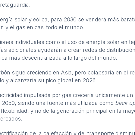
 retaguardia.
ergía solar y eólica, para 2030 se venderá más barat
n y el gas en casi todo el mundo.
iones individuales como el uso de energía solar en te
ías adicionales ayudarán a crear redes de distribució
rica más descentralizada a lo largo del mundo.
rbón sigue creciendo en Asia, pero colapsaría en el re
 y alcanzaría su pico global en 2026.
ectricidad impulsada por gas crecería únicamente un
 2050, siendo una fuente más utilizada como
back u
 flexibilidad, y no de la generación principal en la may
mercados.
ectrificación de la calefacción y del
transporte
disminu