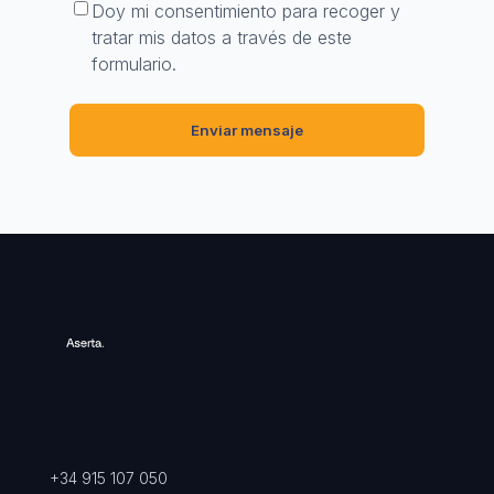
Doy mi consentimiento para recoger y
tratar mis datos a través de este
formulario.
+34 915 107 050