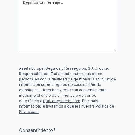
Aserta Europa, Seguros y Reaseguros, S.A.U. como
Responsable del Tratamiento tratará sus datos
personales con la finalidad de gestionar la solicitud de
información sobre seguros de caución. Puede
ejercitar sus derechos y retirar su consentimiento
mediante el envío de un mensaje de correo
electrónico a
dpd-eu@aserta.com
. Para más
información, le invitamos a que lea nuestra
Política de
Privacidad.
Consentimiento
*