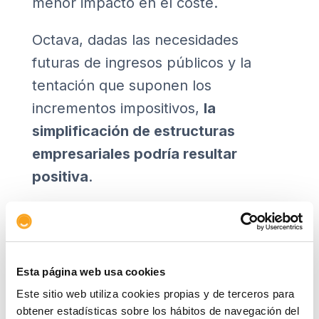
menor impacto en el coste.
Octava, dadas las necesidades
futuras de ingresos públicos y la
tentación que suponen los
incrementos impositivos,
la
simplificación de estructuras
empresariales podría resultar
positiva
.
Novena, el menor margen disponible
por el lado de la política fiscal hace
prever un
menor apoyo público
Esta página web usa cookies
frente a futuras crisis
.
Este sitio web utiliza cookies propias y de terceros para
obtener estadísticas sobre los hábitos de navegación del