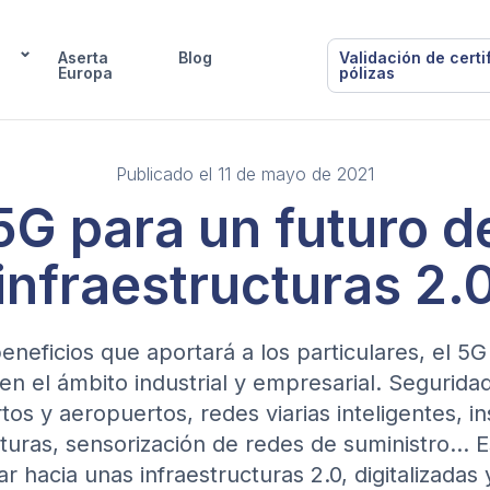
Aserta
Blog
Validación de certi
Europa
pólizas
Publicado el 11 de mayo de 2021
5G para un futuro d
infraestructuras 2.
beneficios que aportará a los particulares, el 5
en el ámbito industrial y empresarial. Segurida
os y aeropuertos, redes viarias inteligentes, 
cturas, sensorización de redes de suministro… E
r hacia unas infraestructuras 2.0, digitalizadas