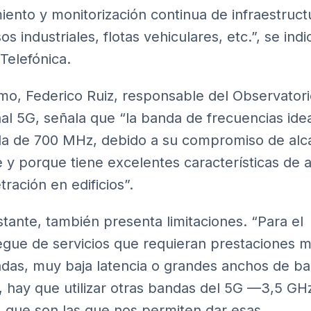
iento y monitorización continua de infraestruct
s industriales, flotas vehiculares, etc.”, se indi
Telefónica.
mo, Federico Ruiz, responsable del Observator
al 5G, señala que “la banda de frecuencias ide
la de 700 MHz, debido a su compromiso de alc
te y porque tiene excelentes características de 
ración en edificios”.
tante, también presenta limitaciones. “Para el
egue de servicios que requieran prestaciones 
das, muy baja latencia o grandes anchos de b
, hay que utilizar otras bandas del 5G —3,5 GH
que son las que nos permiten dar esas