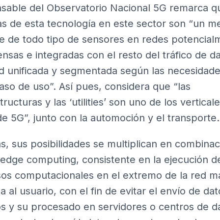
sable del Observatorio Nacional 5G remarca qu
as de esta tecnología en este sector son “un m
e de todo tipo de sensores en redes potencial
nsas e integradas con el resto del tráfico de d
d unificada y segmentada según las necesidad
aso de uso”. Así pues, considera que “las
tructuras y las ‘utilities’ son uno de los vertical
de 5G”, junto con la automoción y el transporte.
, sus posibilidades se multiplican en combinac
 edge computing, consistente en la ejecución d
os computacionales en el extremo de la red m
 al usuario, con el fin de evitar el envío de dat
s y su procesado en servidores o centros de d