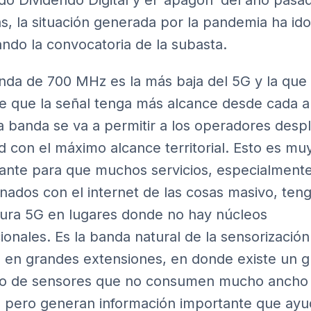
o Dividendo Digital y el ‘apagón’ del año pasa
, la situación generada por la pandemia ha ido
ando la convocatoria de la subasta.
nda de 700 MHz es la más baja del 5G y la que
e que la señal tenga más alcance desde cada a
a banda se va a permitir a los operadores desp
d con el máximo alcance territorial. Esto es mu
ante para que muchos servicios, especialmente
onados con el internet de las cosas masivo, ten
ura 5G en lugares donde no hay núcleos
ionales. Es la banda natural de la sensorización
 en grandes extensiones, en donde existe un g
o de sensores que no consumen mucho ancho
 pero generan información importante que ayu