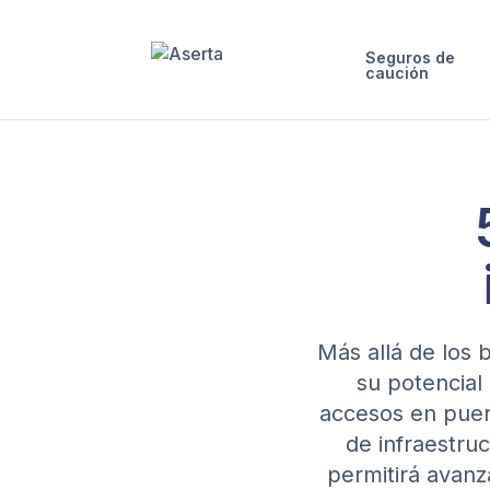
Saltar al contenido
Seguros de
caución
Más allá de los 
su potencial 
accesos en puert
de infraestru
permitirá avanza