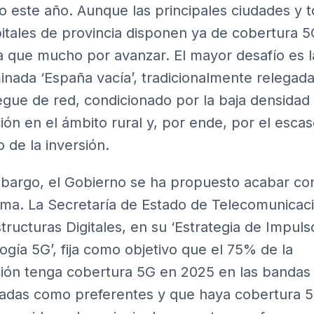
o este año. Aunque las principales ciudades y 
pitales de provincia disponen ya de cobertura 5
a que mucho por avanzar. El mayor desafío es l
nada ‘España vacía’, tradicionalmente relegada
egue de red, condicionado por la baja densidad
ión en el ámbito rural y, por ende, por el esca
o de la inversión.
bargo, el Gobierno se ha propuesto acabar co
ma. La Secretaría de Estado de Telecomunicac
structuras Digitales, en su
‘Estrategia de Impuls
ogía 5G’
, fija como objetivo que el 75% de la
ión tenga cobertura 5G en 2025 en las bandas
adas como preferentes y que haya cobertura 