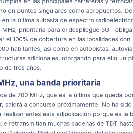
rumpida en las principales carreteras y ferrocarr
mo en puntos singulares como aeropuertos. De
 en la última subasta de espectro radioeléctric
 MHz, prioritaria para el despliegue 5G—obliga
ar el 100% de cobertura en las localidades con
000 habitantes, así como en autopistas, autovía
structuras adicionales, otorgando para ello un p
 de tres años.
MHz, una banda prioritaria
da de 700 MHz, que es la última que queda po
ir, saldrá a concurso próximamente. No ha sido
e realizar antes esta adjudicación porque es la
que retransmitían muchas cadenas de TDT hasta