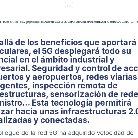
[…]
llá de los beneficios que aportará 
iculares, el 5G desplegará todo su
cial en el ámbito industrial y
esarial. Seguridad y control de ac
uertos y aeropuertos, redes viarias
ligentes, inspección remota de
aestructuras, sensorización de red
nistro… Esta tecnología permitirá
zar hacia unas infraestructuras 2.
talizadas y conectadas.
pliegue de la red 5G ha adquirido velocidad de